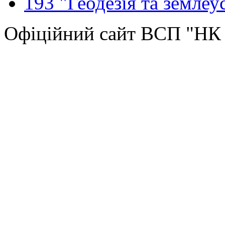
193 "Геодезія та землеу
Офіційний сайт ВСП "Н