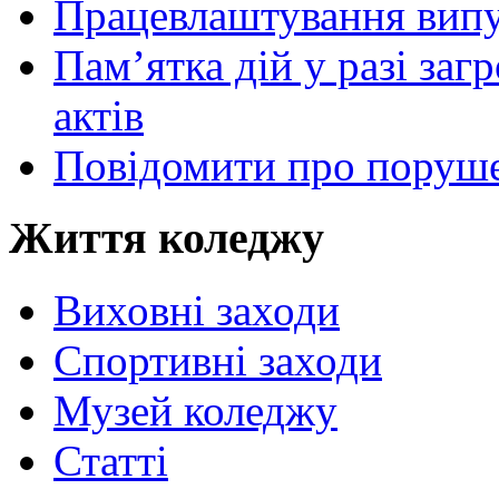
Працевлаштування випу
Пам’ятка дій у разі за
актів
Повідомити про поруше
Життя коледжу
Виховні заходи
Спортивні заходи
Музей коледжу
Статті