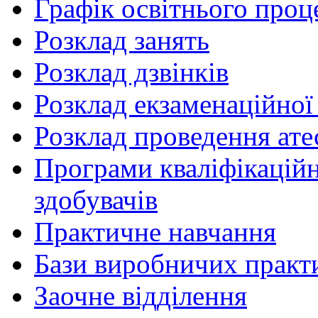
Графік освітнього проц
Розклад занять
Розклад дзвінків
Розклад екзаменаційної 
Розклад проведення ате
Програми кваліфікаційни
здобувачів
Практичне навчання
Бази виробничих практ
Заочне відділення