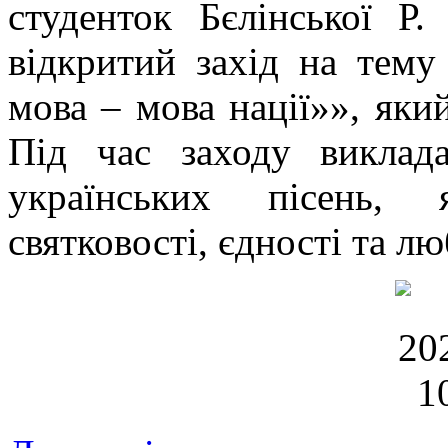
студенток Бєлінської Р
відкритий захід на тему
мова – мова нації»», яки
Під час заходу виклада
українських пісень, 
святковості, єдності та лю