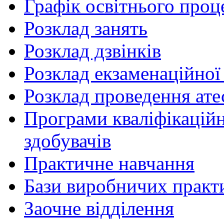
Графік освітнього проц
Розклад занять
Розклад дзвінків
Розклад екзаменаційної 
Розклад проведення ате
Програми кваліфікаційни
здобувачів
Практичне навчання
Бази виробничих практ
Заочне відділення