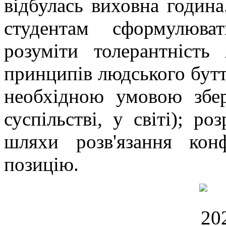
відбулась виховна година
студентам сформулюват
розуміти толерантність
принципів людського бутт
необхідною умовою збер
суспільстві, у світі); р
шляхи розв'язання конф
позицію.