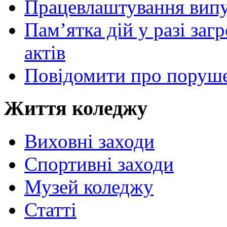
Працевлаштування випу
Пам’ятка дій у разі за
актів
Повідомити про поруше
Життя коледжу
Виховні заходи
Спортивні заходи
Музей коледжу
Статті