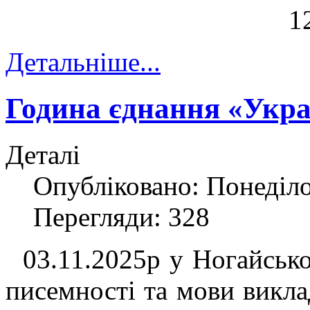
Детальніше...
Година єднання «Украї
Деталі
Опубліковано: Понеділо
Перегляди: 328
03.11.2025р у Ногайсько
писемності та мови викла