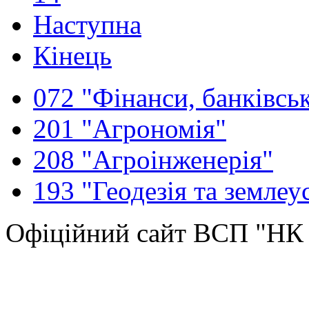
Наступна
Кінець
072 "Фінанси, банківськ
201 "Агрономія"
208 "Агроінженерія"
193 "Геодезія та землеу
Офіційний сайт ВСП "Н