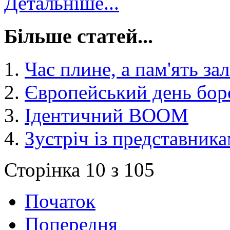
Детальніше...
Більше статей...
Час плине, а пам'ять за
Європейський день бор
Ідентичний BOOM
Зустріч із представника
Сторінка 10 з 105
Початок
Попередня