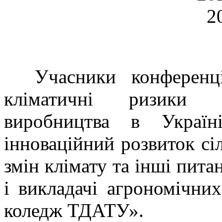
Учасники конференції
кліматичні ризики дл
виробництва в Украї
інноваційний розвиток сі
змін клімату та інші пита
і викладачі агрономічн
коледж ТДАТУ».