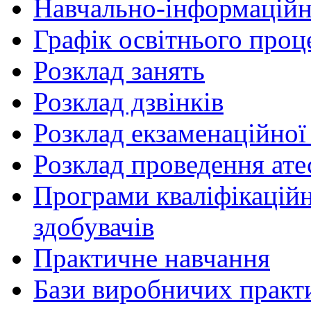
Навчально-інформаційн
Графік освітнього проц
Розклад занять
Розклад дзвінків
Розклад екзаменаційної 
Розклад проведення ате
Програми кваліфікаційни
здобувачів
Практичне навчання
Бази виробничих практ