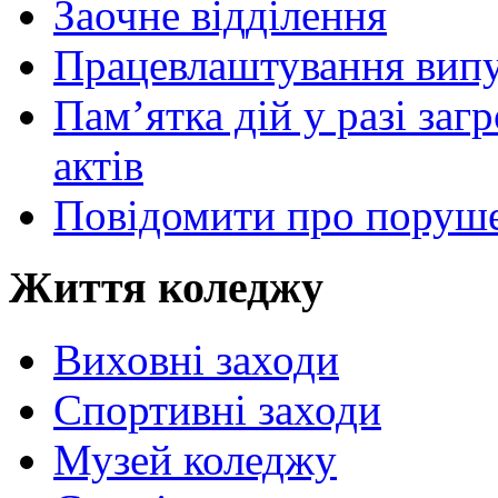
Заочне відділення
Працевлаштування випу
Пам’ятка дій у разі за
актів
Повідомити про поруше
Життя коледжу
Виховні заходи
Спортивні заходи
Музей коледжу