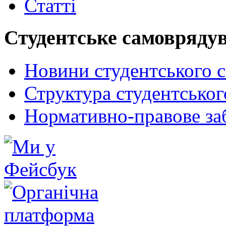
Статті
Студентське самовряду
Новини студентського 
Структура студентсько
Нормативно-правове за