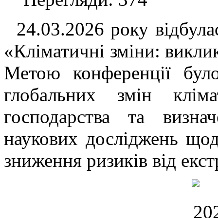
24.03.2026 року відбула
«Кліматичні зміни: виклик
Метою конференції бул
глобальних змін клім
господарства та визна
наукових досліджень щодо
зниження ризиків від екс