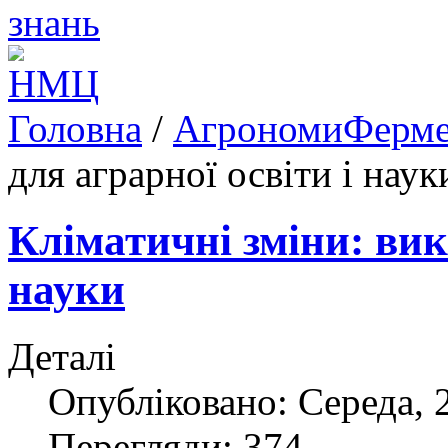
Головна
/
АгрономиФерм
для аграрної освіти і наук
Кліматичні зміни: вик
науки
Деталі
Опубліковано: Середа, 2
Перегляди: 374