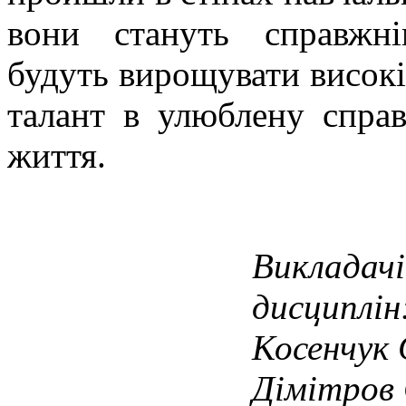
вони стануть справжн
будуть вирощувати високі
талант в улюблену справ
життя.
Викладачі
дисциплін
Косенчук 
Дімітров 