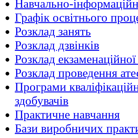
Навчально-інформаційн
Графік освітнього проц
Розклад занять
Розклад дзвінків
Розклад екзаменаційної 
Розклад проведення ате
Програми кваліфікаційни
здобувачів
Практичне навчання
Бази виробничих практ