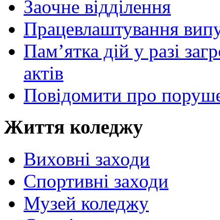
Заочне відділення
Працевлаштування випу
Пам’ятка дій у разі за
актів
Повідомити про поруше
Життя коледжу
Виховні заходи
Спортивні заходи
Музей коледжу