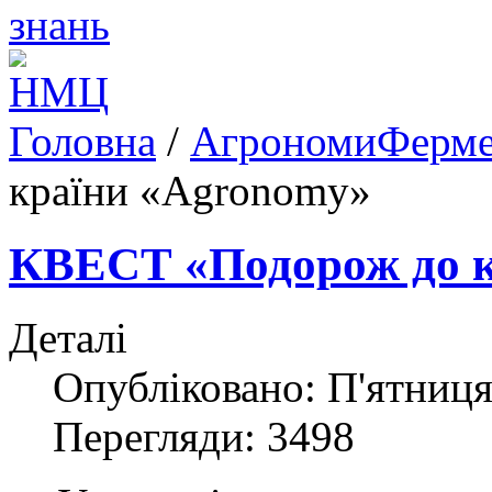
Головна
/
АгрономиФерм
країни «Agronomy»
КВЕСТ «Подорож до к
Деталі
Опубліковано: П'ятниця
Перегляди: 3498