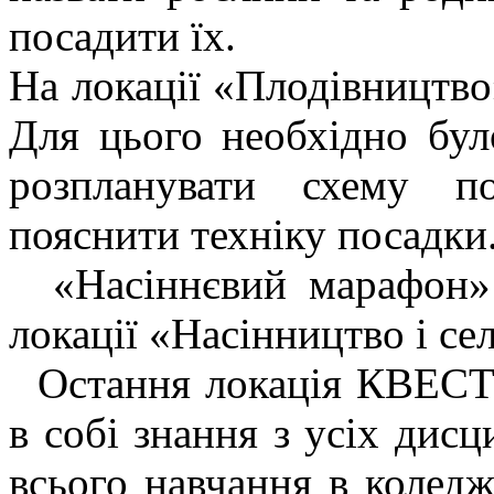
посадити їх.
На локації «Плодівництво
Для цього необхідно бул
розпланувати схему п
пояснити техніку посадки
«Насіннєвий марафон»
локації «Насінництво і се
Остання локація КВЕСТУ
в собі знання з усіх дисц
всього навчання в коледж