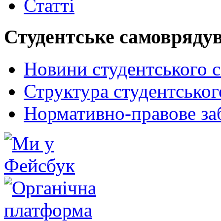
Статті
Студентське самовряду
Новини студентського 
Структура студентсько
Нормативно-правове за