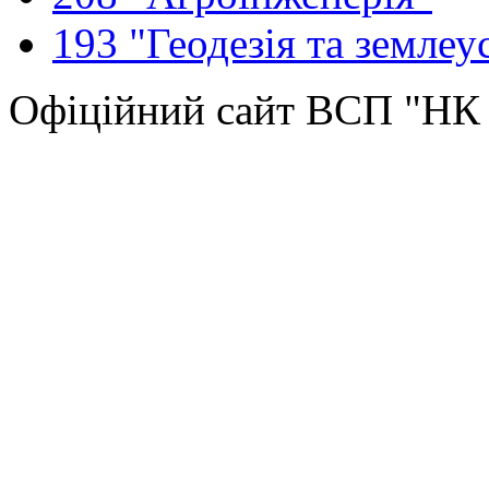
193 "Геодезія та землеу
Офіційний сайт ВСП "Н