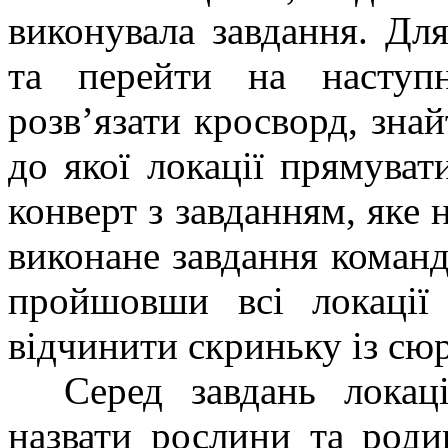
виконувала завдання. Дл
та перейти на наступ
розв’язати кросворд, знай
до якої локації прямувати
конверт з завданням, яке 
виконане завдання коман
пройшовши всі локації
відчинити скриньку із сю
Серед завдань локації
назвати рослини та роди