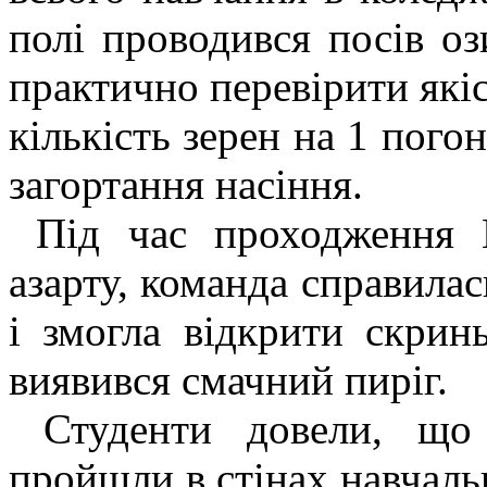
полі проводився посів о
практично перевірити якіс
кількість зерен на 1 пого
загортання насіння.
Під час проходження 
азарту, команда справилас
і змогла відкрити скрин
виявився смачний пиріг.
Студенти довели, що 
пройшли в стінах навчаль