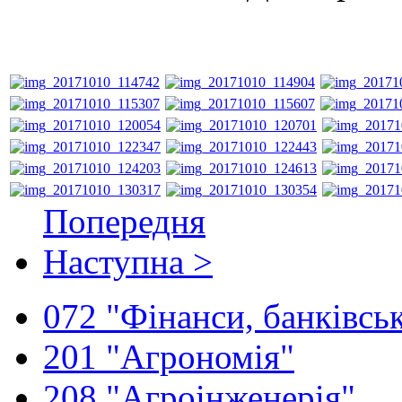
Попередня
Наступна >
072 "Фінанси, банківськ
201 "Агрономія"
208 "Агроінженерія"