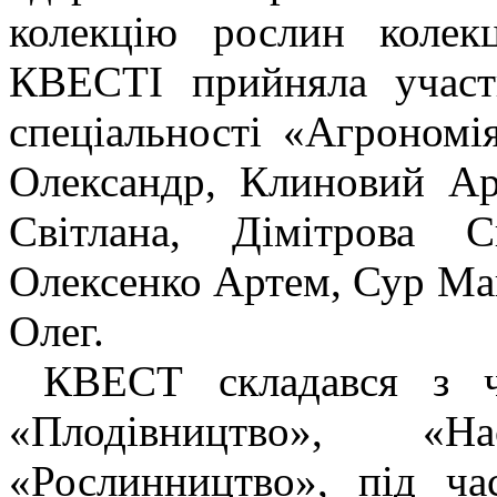
колекцію рослин колек
КВЕСТІ прийняла участ
спеціальності «Агрономі
Олександр, Клиновий Ар
Світлана, Дімітрова С
Олексенко Артем, Сур Ма
Олег.
КВЕСТ складався з чо
«Плодівництво», «Н
«Рослинництво», під ч