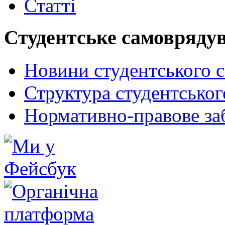
Статті
Студентське самовряду
Новини студентського 
Структура студентсько
Нормативно-правове за