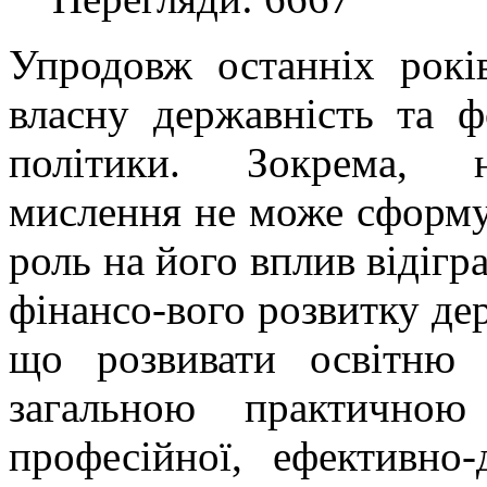
Упродовж останніх рокі
власну державність та ф
політики. Зокрема, н
мислення не може сформу
роль на його вплив відігра
фінансо-вого розвитку де
що розвивати освітню
загальною практично
професійної, ефективно-