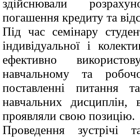
здійснювали розраху
погашення кредиту та відс
Під час семінару студе
індивідуальної і колект
ефективно використо
навчальному та робочо
поставленні питання т
навчальних дисциплін,
проявляли свою позицію.
Проведення зустрічі т