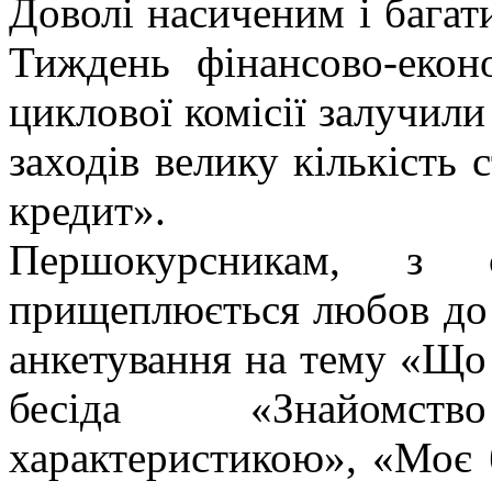
Доволі насиченим і багат
Тиждень фінансово-екон
циклової комісії залучил
заходів велику кількість 
кредит».
Першокурсникам, з с
прищеплюється любов до 
анкетування на тему «Що
бесіда «Знайомст
характеристикою», «Моє 