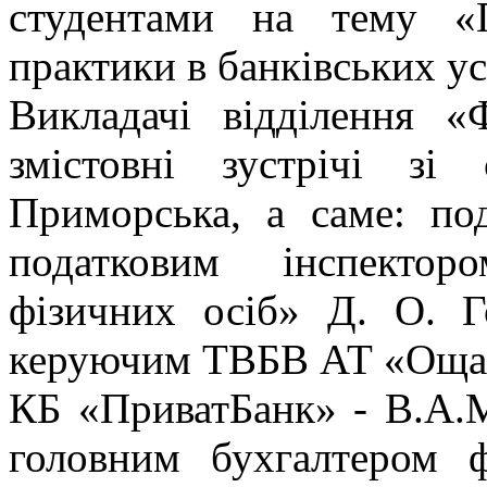
студентами на тему «
практики в банківських у
Викладачі відділення «
змістовні зустрічі зі
Приморська, а саме: под
податковим інспектор
фізичних осіб» Д. О. Г
керуючим ТВБВ АТ «Ощад
КБ «ПриватБанк» - В.А.М
головним бухгалтером 