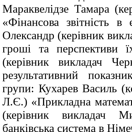
Мараквелідзе Тамара (ке
«Фінансова звітність в 
Олександр (керівник викл
гроші та перспективи 
(керівник викладач Чер
результативний показни
групи: Кухарев Василь (
Л.Є.) «Прикладна математ
(керівник викладач М
банківська система в Німе