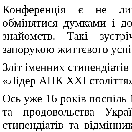
Конференція є не ли
обмінятися думками і до
знайомств. Такі зуст
запорукою життєвого успі
Зліт іменних стипендіатів
«Лідер АПК XXI століття
Ось уже 16 років поспіль 
та продовольства Укра
стипендіатів та відмінн