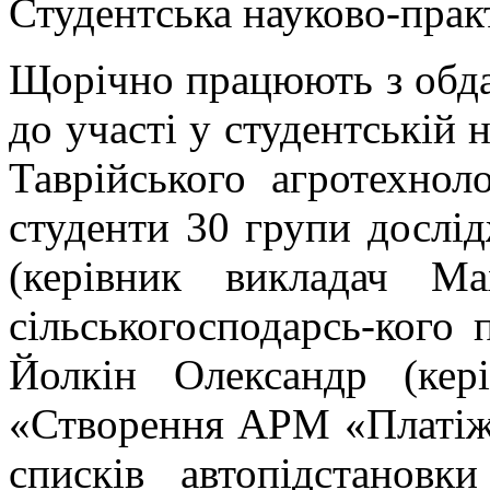
Студентська науково-прак
Щорічно працюють з обда
до участі у студентській 
Таврійського агротехноло
студенти 30 групи дослі
(керівник викладач М
сільськогосподарсь-кого 
Йолкін Олександр (кер
«Створення АРМ «Платіж
списків автопідстанов