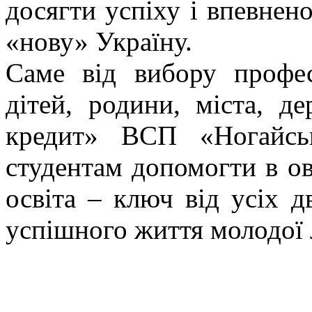
досягти успіху і впевне
«нову» Україну.
Саме від вибору профе
дітей, родини, міста, д
кредит» ВСП «Ногайсь
студентам допомогти в ов
освіта – ключ від усіх д
успішного життя молодої