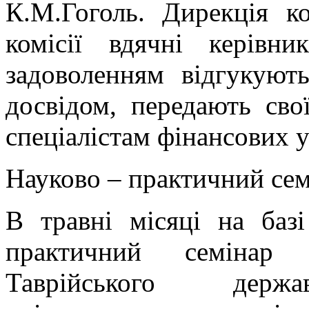
К.М.Гоголь. Дирекція к
комісії вдячні керівни
задоволенням відгукуют
досвідом, передають сво
спеціалістам фінансових у
Науково – практичний сем
В травні місяці на баз
практичний семінар 
Таврійського держав