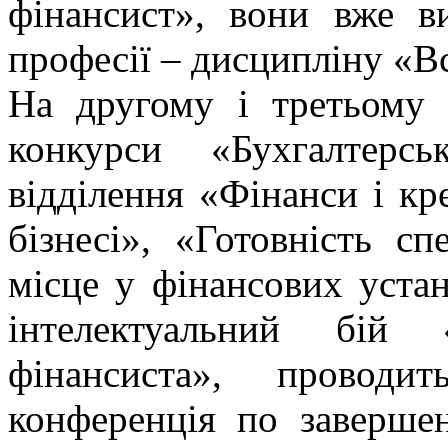
фінансист», вони вже в
професії – дисципліну «Вс
На другому і третьому 
конкурси «Бухгалтерс
відділення «Фінанси і кр
бізнесі», «Готовність сп
місце у фінансових уста
інтелектуальний бій 
фінансиста», проводи
конференція по заверше