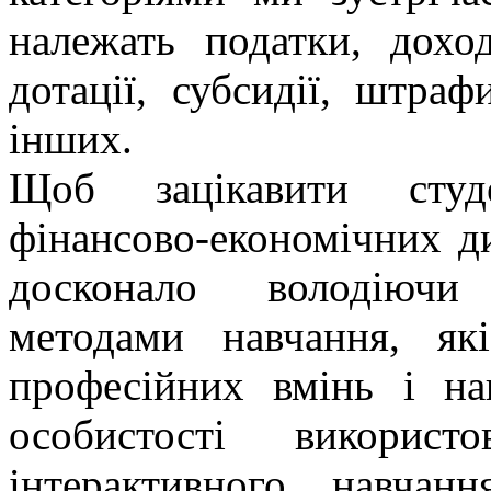
належать податки, доход
дотації, субсидії, штраф
інших.
Щоб зацікавити студе
фінансово-економічних д
досконало володіючи
методами навчання, як
професійних вмінь і на
особистості викорис
інтерактивного навчанн