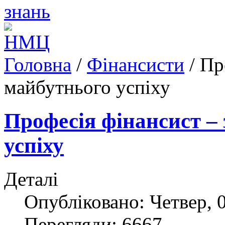
Головна
/
Фінансисти
/
Пр
майбутнього успіху
Професія фінансист –
успіху
Деталі
Опубліковано: Четвер, 0
Перегляди: 6667