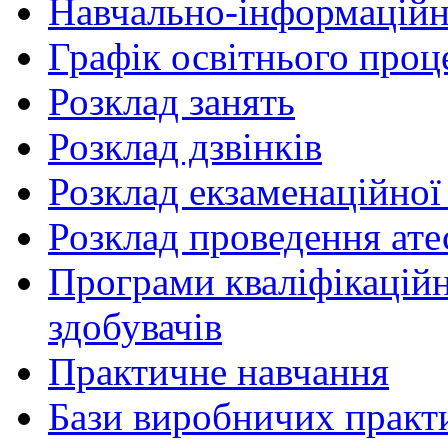
Навчально-інформаційн
Графік освітнього проц
Розклад занять
Розклад дзвінків
Розклад екзаменаційної 
Розклад проведення ате
Програми кваліфікаційни
здобувачів
Практичне навчання
Бази виробничих практ