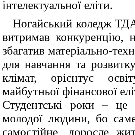
інтелектуальної еліти.
Ногайський коледж ТДАТУ
витримав конкуренцію, н
збагатив матеріально-техн
для навчання та розвитк
клімат, орієнтує осві
майбутньої фінансової елі
Студентські роки – це
молодої людини, бо саме
самостійне, доросле жит