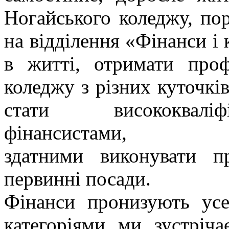
Ногайського коледжу, по
на відділення «Фінанси і 
в житті, отримати про
коледжу з різних куточків
стати висококваліф
фінансистами,
здатними виконувати п
первинні посади.
Фінанси пронизують ус
категоріями ми зустріч