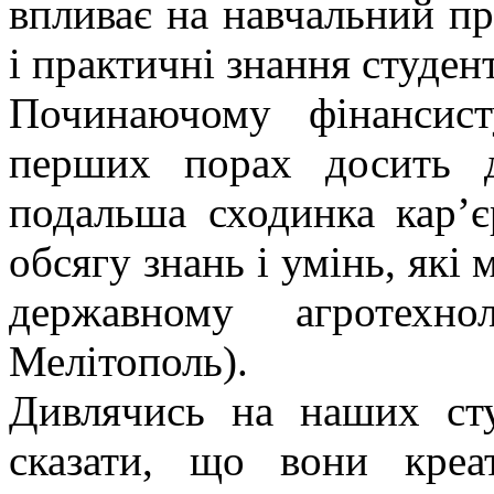
впливає на навчальний п
і практичні знання студент
Починаючому фінансис
перших порах досить 
подальша сходинка кар’є
обсягу знань і умінь, які
державному агротехно
Мелітополь).
Дивлячись на наших сту
сказати, що вони креа