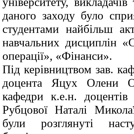
університету, викладачів
даного заходу було спр
студентами найбільш ак
навчальних дисциплін «С
операції», «Фінанси».
Під керівництвом зав. каф
доцента Яцух Олени Ол
кафедри к.е.н. доцентів
Рубцової Наталі Микола
були розглянуті наст