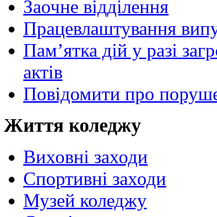
Заочне відділення
Працевлаштування випу
Пам’ятка дій у разі за
актів
Повідомити про поруше
Життя коледжу
Виховні заходи
Спортивні заходи
Музей коледжу