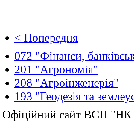
< Попередня
072 "Фінанси, банківськ
201 "Агрономія"
208 "Агроінженерія"
193 "Геодезія та землеу
Офіційний сайт ВСП "Н