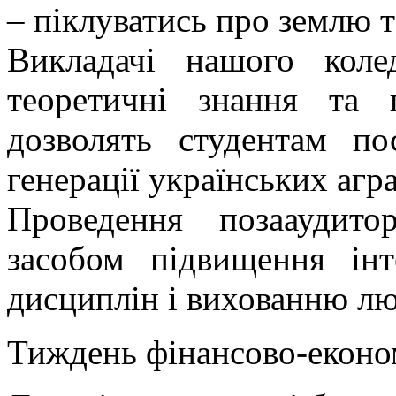
– піклуватись про землю т
Викладачі нашого коле
теоретичні знання та 
дозволять студентам по
генерації українських агра
Проведення позааудит
засобом підвищення інт
дисциплін і вихованню лю
Тиждень фінансово-еконо