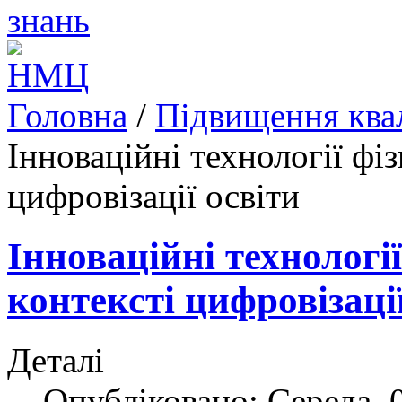
Головна
/
Підвищення квал
Інноваційні технології фі
цифровізації освіти
Інноваційні технологі
контексті цифровізації
Деталі
Опубліковано: Середа, 0