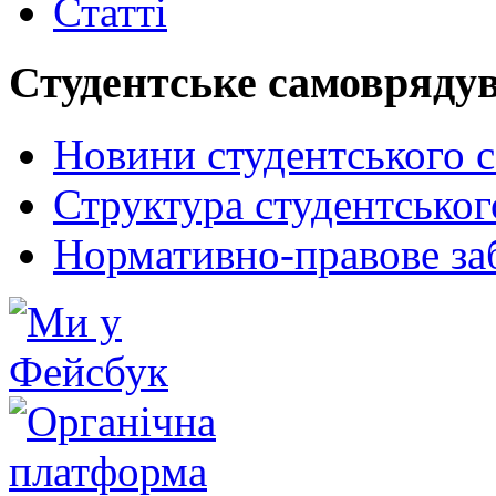
Статті
Студентське самовряду
Новини студентського 
Структура студентсько
Нормативно-правове за