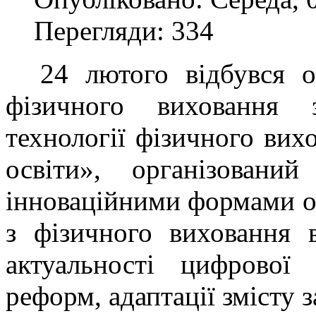
Перегляди: 334
24 лютого відбувся он
фізичного виховання 
технології фізичного вихо
освіти», організован
інноваційними формами ор
з фізичного виховання в
актуальності цифрової 
реформ, адаптації змісту 