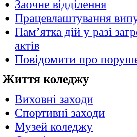
Заочне відділення
Працевлаштування випу
Пам’ятка дій у разі за
актів
Повідомити про поруше
Життя коледжу
Виховні заходи
Спортивні заходи
Музей коледжу