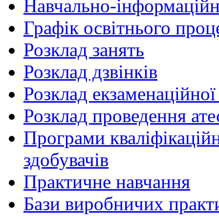
Навчально-інформаційн
Графік освітнього проц
Розклад занять
Розклад дзвінків
Розклад екзаменаційної 
Розклад проведення ате
Програми кваліфікаційни
здобувачів
Практичне навчання
Бази виробничих практ