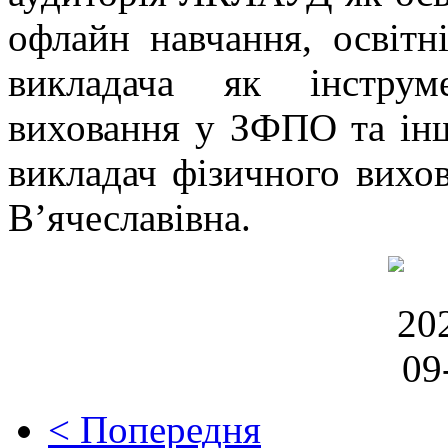
офлайн навчання, освітні
викладача як інструм
виховання у ЗФПО та інш
викладач фізичного вихо
В’ячеславівна.
< Попередня