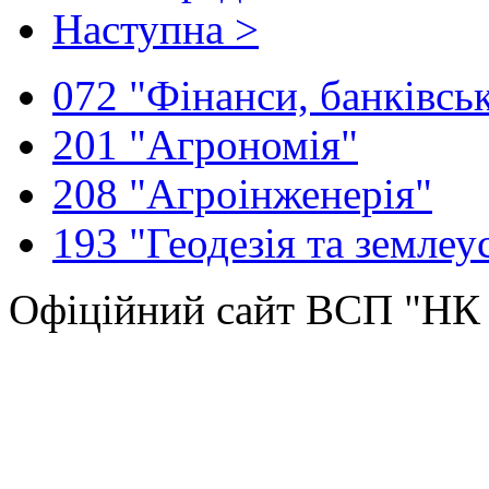
Наступна >
072 "Фінанси, банківськ
201 "Агрономія"
208 "Агроінженерія"
193 "Геодезія та землеу
Офіційний сайт ВСП "Н