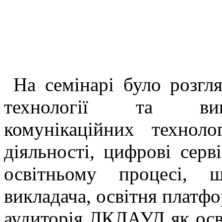
На семінарі було розгля
технології та вико
комунікаційних техноло
діяльності, цифрові серві
освітньому процесі, 
викладача, освітня платфо
аудиторія ЛКЛАУД як осв