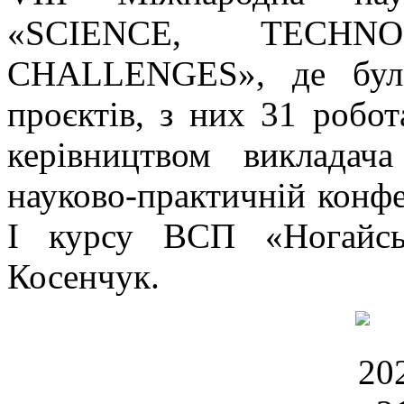
«SCIENCE, TECH
CHALLENGES», де було
проєктів, з них 31 робот
керівництвом викладач
науково-практичній конфер
І курсу ВСП «Ногайс
Косенчук.