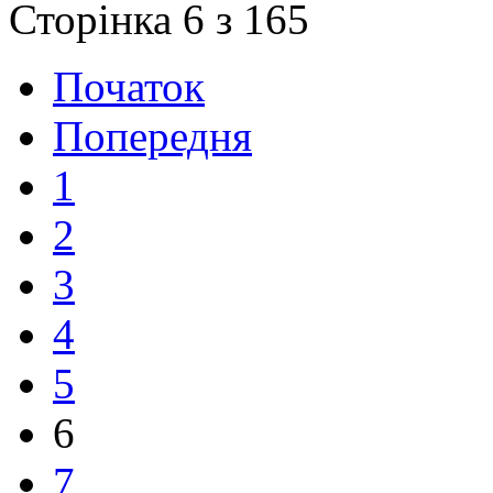
Сторінка 6 з 165
Початок
Попередня
1
2
3
4
5
6
7