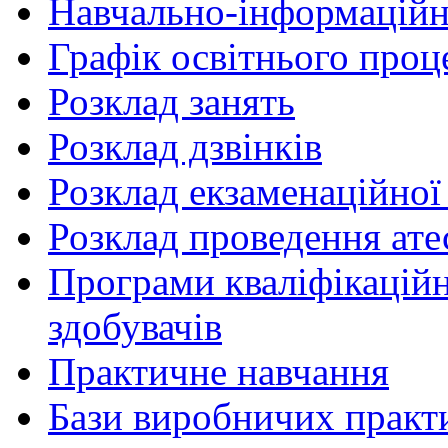
Навчально-інформаційн
Графік освітнього проц
Розклад занять
Розклад дзвінків
Розклад екзаменаційної 
Розклад проведення ате
Програми кваліфікаційни
здобувачів
Практичне навчання
Бази виробничих практ