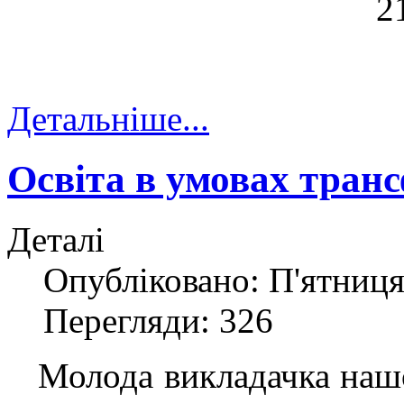
Детальніше...
Освіта в умовах тран
Деталі
Опубліковано: П'ятниця,
Перегляди: 326
Молода викладачка нашо