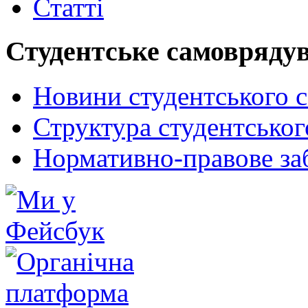
Статті
Студентське самовряду
Новини студентського 
Структура студентсько
Нормативно-правове за