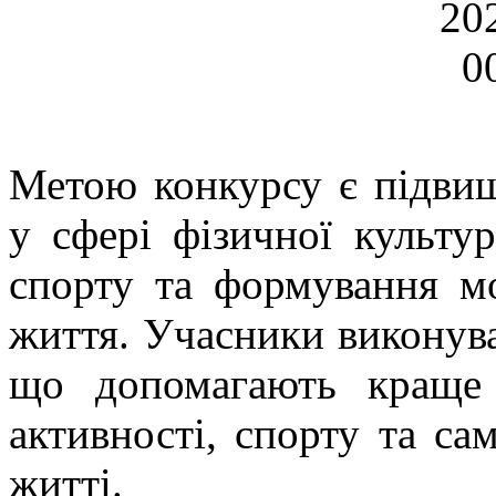
Метою конкурсу є підвищ
у сфері фізичної культур
спорту та формування мо
життя. Учасники виконувал
що допомагають краще 
активності, спорту та с
житті.