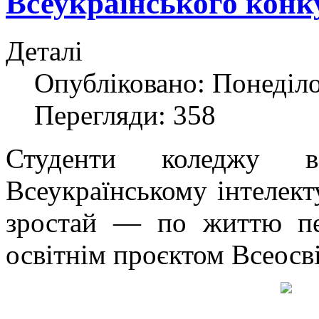
Всеукраїнського конк
Деталі
Опубліковано: Понеділо
Перегляди: 358
Студенти коледжу 
Всеукраїнському інтелект
зростай — по життю пер
освітнім проєктом Всеосві