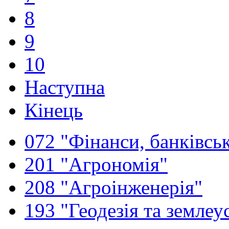
8
9
10
Наступна
Кінець
072 "Фінанси, банківськ
201 "Агрономія"
208 "Агроінженерія"
193 "Геодезія та землеу