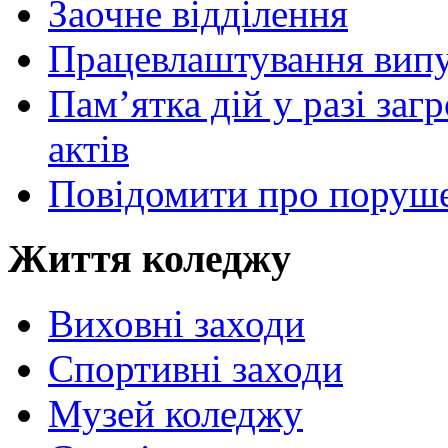
Заочне відділення
Працевлаштування випу
Пам’ятка дій у разі за
актів
Повідомити про поруше
Життя коледжу
Виховні заходи
Спортивні заходи
Музей коледжу