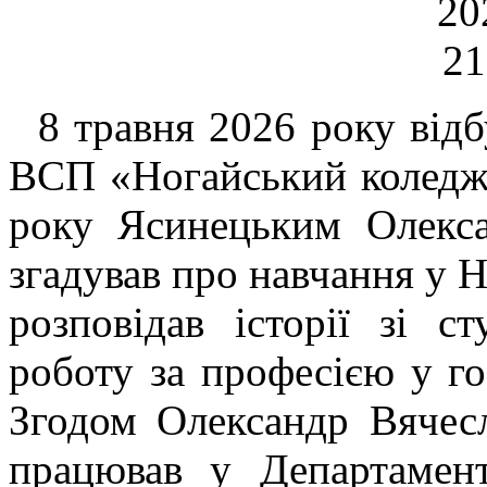
8 травня 2026 року відбу
ВСП «Ногайський коледж
року Ясинецьким Олекса
згадував про навчання у Н
розповідав історії зі с
роботу за професією у го
Згодом Олександр Вячес
працював у Департамент