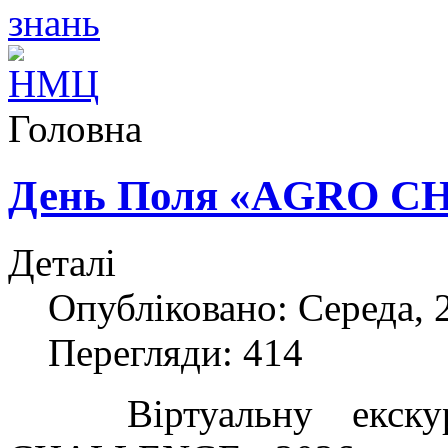
Головна
День Поля «AGRO C
Деталі
Опубліковано: Середа, 
Перегляди: 414
Віртуальну екску