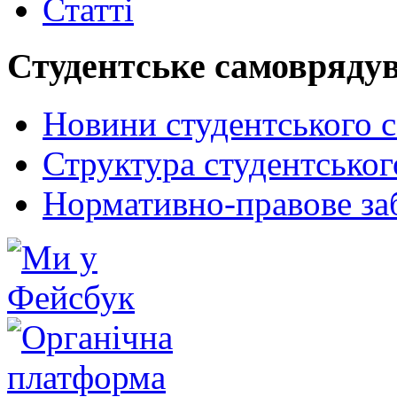
Статті
Студентське самовряду
Новини студентського 
Структура студентсько
Нормативно-правове за