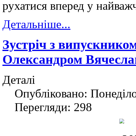
рухатися вперед у найважч
Детальніше...
Зустріч з випускнико
Олександром Вячесла
Деталі
Опубліковано: Понеділо
Перегляди: 298