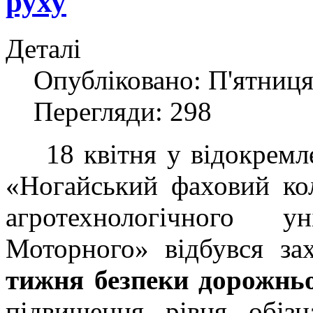
руху
Деталі
Опубліковано: П'ятниця
Перегляди: 298
18 квітня у відокремле
«Ногайський фаховий ко
агротехнологічного у
Моторного» відбувся з
тижня безпеки дорожньо
підвищення рівня обізн