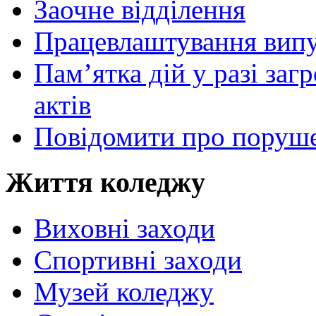
Заочне відділення
Працевлаштування випу
Пам’ятка дій у разі за
актів
Повідомити про поруше
Життя коледжу
Виховні заходи
Спортивні заходи
Музей коледжу