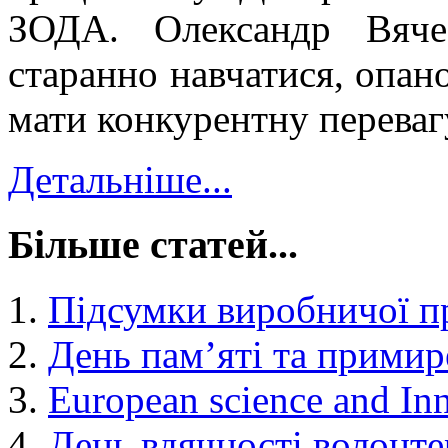
ЗОДА. Олександр Вяче
старанно навчатися, опан
мати конкурентну переваг
Детальніше...
Більше статей...
Підсумки виробничої п
День пам’яті та прими
European science and In
День вдячності волонт