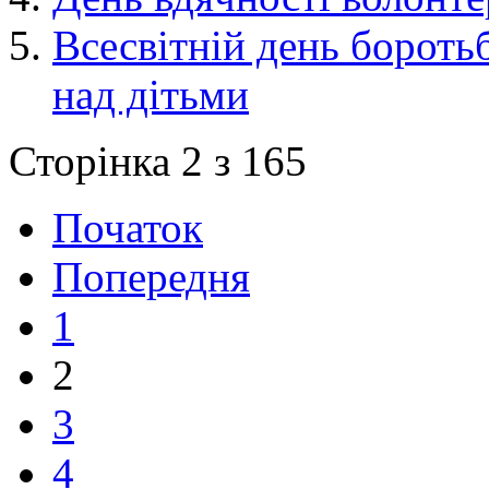
Всесвітній день бороть
над дітьми
Сторінка 2 з 165
Початок
Попередня
1
2
3
4