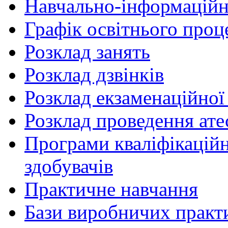
Навчально-інформаційн
Графік освітнього проц
Розклад занять
Розклад дзвінків
Розклад екзаменаційної 
Розклад проведення ате
Програми кваліфікаційни
здобувачів
Практичне навчання
Бази виробничих практ