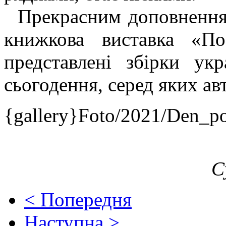
Прекрасним доповненням
книжкова виставка «П
представлені збірки ук
сьогодення, серед яких а
{gallery}Foto/2021/Den_po
С
< Попередня
Наступна >