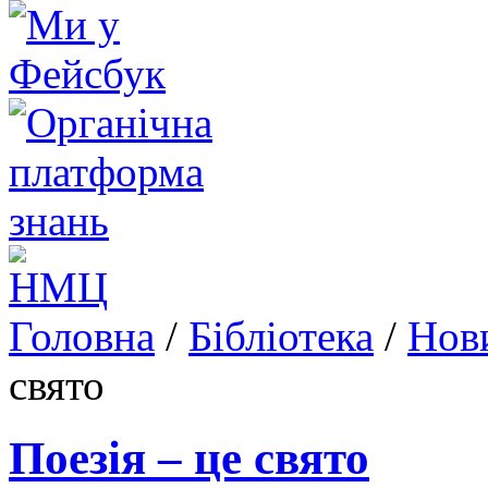
Головна
/
Бібліотека
/
Нови
свято
Поезія – це свято