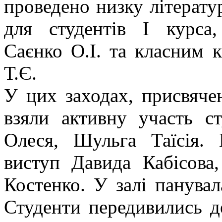
проведено низку літерату
для студентів І курса,
Саєнко О.І. та класним 
Т.Є.
У цих заходах, присвяче
взяли активну участь с
Олеся, Шульга Таїсія.
виступ Давида Кабісова
Костенко. У залі панува
Студенти передивились де