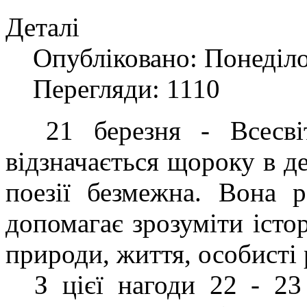
Деталі
Опубліковано: Понеділо
Перегляди: 1110
21 березня - Всесвітн
відзначається щороку в д
поезії безмежна. Вона р
допомагає зрозуміти істо
природи, життя, особисті 
З цієї нагоди 22 - 23 