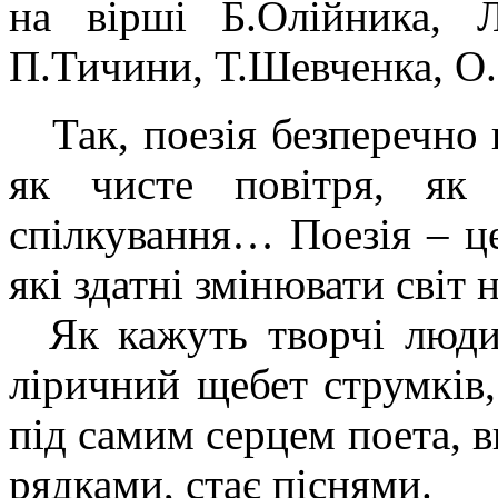
на вірші Б.Олійника, Л
П.Тичини, Т.Шевченка, О.
Так, поезія безперечно п
як чисте повітря, як
спілкування… Поезія – це
які здатні змінювати світ 
Як кажуть творчі люди,
ліричний щебет струмків,
під самим серцем поета, 
рядками, стає піснями.