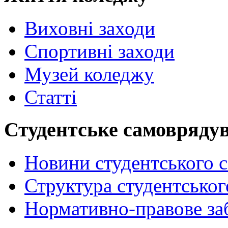
Виховні заходи
Спортивні заходи
Музей коледжу
Статті
Студентське самовряду
Новини студентського 
Структура студентсько
Нормативно-правове за