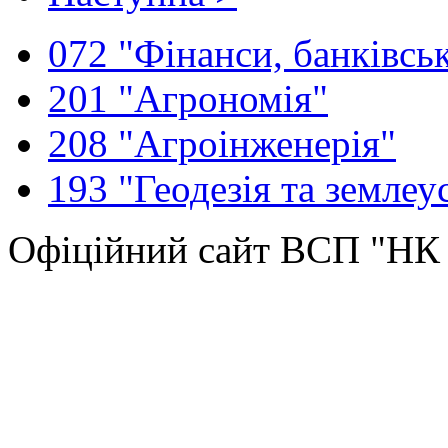
072 "Фінанси, банківськ
201 "Агрономія"
208 "Агроінженерія"
193 "Геодезія та землеу
Офіційний сайт ВСП "Н