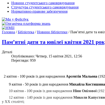
Новини студентського самоврядування
Структура студентського самоврядування
Нормативно-правове забезпечення
Головна
/
Бібліотека
/
Новини бібліотеки
/
Пам’ятні дати та ювіл
Пам’ятні дати та ювілеї квітня 2021 рок
Деталі
Опубліковано: Четвер, 15 квітня 2021, 12:56
Перегляди: 959
2 квітня - 100 років із дня народження
Арсентія Мальона
(192
9 квітня - 50 років із дня народження
Михайла Костишина
10 квітня - 100 років із дня народження
Ніни Онілової
(1921
12 квітня - 140 років із дня народження
Миколи Капустян
у ХХ столітті;