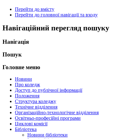
Перейти до вмісту
Перейти до головної навігації та входу
Навігаційний перегляд пошуку
Навігація
Пошук
Головне меню
Новини
Про коледж
Доступ до публічної інформації
Положення
Структура коледжу
Технічне відділення
Організаційно-технологічне відділення
Освітньо-професійні програми
Циклові комісії
Бібліотека
Новини бібліотеки