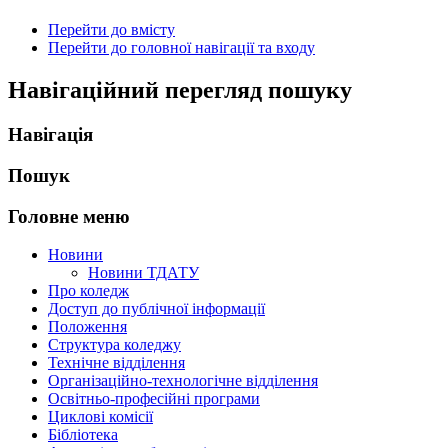
Перейти до вмісту
Перейти до головної навігації та входу
Навігаційний перегляд пошуку
Навігація
Пошук
Головне меню
Новини
Новини ТДАТУ
Про коледж
Доступ до публічної інформації
Положення
Структура коледжу
Технічне відділення
Організаційно-технологічне відділення
Освітньо-професійні програми
Циклові комісії
Бібліотека