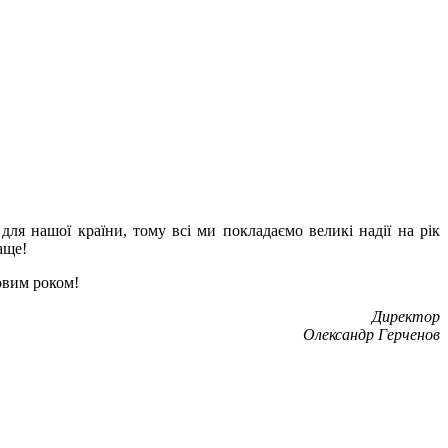
для нашої країни, тому всі ми покладаємо великі надії на рік
аще!
овим роком!
Директор
Олександр Герченов