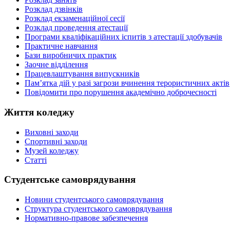
Розклад дзвінків
Розклад екзаменаційної сесії
Розклад проведення атестації
Програми кваліфікаційних іспитів з атестації здобувачів
Практичне навчання
Бази виробничих практик
Заочне відділення
Працевлаштування випускників
Пам’ятка дій у разі загрози вчинення терористичних актів
Повідомити про порушення академічно доброчесності
Життя коледжу
Виховні заходи
Спортивні заходи
Музей коледжу
Статті
Студентське самоврядування
Новини студентського самоврядування
Структура студентського самоврядування
Нормативно-правове забезпечення