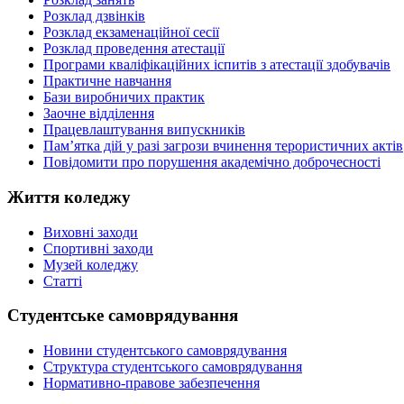
Розклад дзвінків
Розклад екзаменаційної сесії
Розклад проведення атестації
Програми кваліфікаційних іспитів з атестації здобувачів
Практичне навчання
Бази виробничих практик
Заочне відділення
Працевлаштування випускників
Пам’ятка дій у разі загрози вчинення терористичних актів
Повідомити про порушення академічно доброчесності
Життя коледжу
Виховні заходи
Спортивні заходи
Музей коледжу
Статті
Студентське самоврядування
Новини студентського самоврядування
Структура студентського самоврядування
Нормативно-правове забезпечення