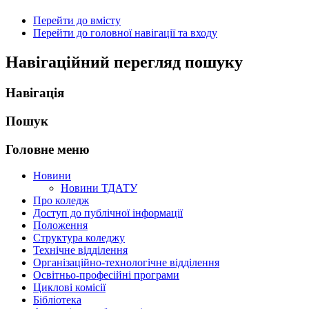
Перейти до вмісту
Перейти до головної навігації та входу
Навігаційний перегляд пошуку
Навігація
Пошук
Головне меню
Новини
Новини ТДАТУ
Про коледж
Доступ до публічної інформації
Положення
Структура коледжу
Технічне відділення
Організаційно-технологічне відділення
Освітньо-професійні програми
Циклові комісії
Бібліотека