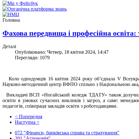
Головна
Фахова передвища і професійна освіта: 
Деталі
Опубліковано: Четвер, 18 квітня 2024, 14:47
Перегляди: 1079
Коло однодумців 16 квітня 2024 року об’єднала V Всеукраїн
Науково-методичний центр ВФПО спільно з Національною акад
Викладачі ВСП «Ногайський коледж ТДАТУ» також долучилися 
освіти в умовах сучасних викликів і загроз, а саме: менеджм
педагогів, співпраця закладів освіти з роботодавцями.
< Попередня
Наступна >
072 "Фінанси, банківська справа та страхування"
201 "Агрономія"