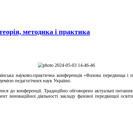
теорія, методика і практика
ська науково-практична конференція «Фахова передвища і про
емією педагогічних наук України.
до конференції. Традиційно обговорено актуальні питання ор
ент інноваційної діяльності закладу фахової передвищої освіт