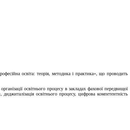
фесійна освіта: теорія, методика і практика», що проводить
ганізації освітнього процесу в закладах фахової передвищої
и, диджиталізація освітнього процесу, цифрова компетентність