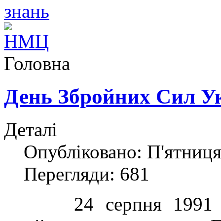
Головна
День Збройних Сил У
Деталі
Опубліковано: П'ятниця
Перегляди: 681
24 серпня 1991 рок