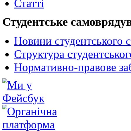
Статті
Студентське самовряду
Новини студентського 
Структура студентсько
Нормативно-правове за