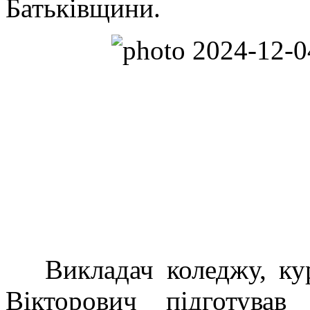
Батьківщини.
Викладач коледжу, ку
Вікторович підготув