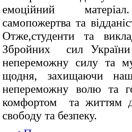
емоційний матеріал.
самопожертва та відданіс
Отже,студенти та викла
Збройних сил України
непереможну силу та му
щодня, захищаючи наш
непереможну волю та го
комфортом та життям д
свободу та безпеку.