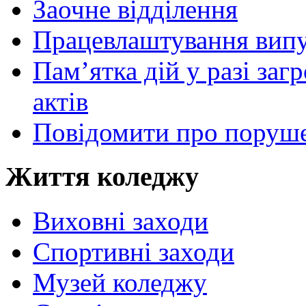
Заочне відділення
Працевлаштування випу
Пам’ятка дій у разі за
актів
Повідомити про поруше
Життя коледжу
Виховні заходи
Спортивні заходи
Музей коледжу