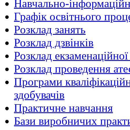
Навчально-інформаційн
Графік освітнього проц
Розклад занять
Розклад дзвінків
Розклад екзаменаційної 
Розклад проведення ате
Програми кваліфікаційни
здобувачів
Практичне навчання
Бази виробничих практ