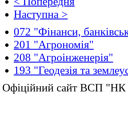
< Попередня
Наступна >
072 "Фінанси, банківськ
201 "Агрономія"
208 "Агроінженерія"
193 "Геодезія та землеу
Офіційний сайт ВСП "Н