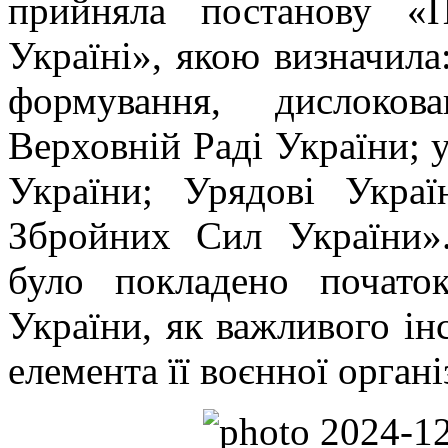
прийняла постанову «
Україні», якою визначила:
формування, дислоков
Верховній Раді України; 
України; Урядові Укра
Збройних Сил України»
було покладено почато
України, як важливого ін
елемента її воєнної організ