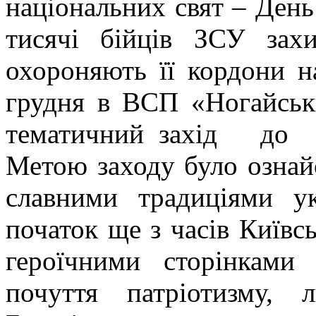
національних свят – Ден
тисячі бійців ЗСУ зах
охороняють її кордони на
грудня в ВСП «Ногайсь
тематичний захід до 
Метою заходу було ознай
славними традиціями ук
початок ще з часів Київськ
героїчними сторінками
почуття патріотизму, 