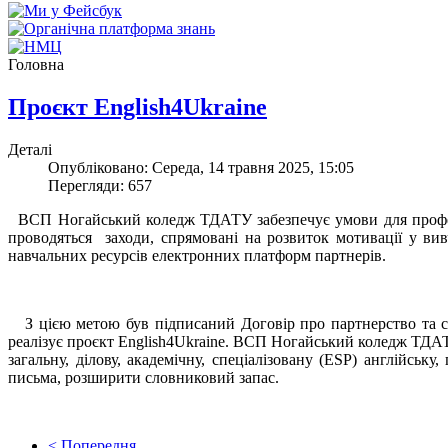
Головна
Проєкт English4Ukraine
Деталі
Опубліковано: Середа, 14 травня 2025, 15:05
Перегляди: 657
ВСП Ногайський коледж ТДАТУ забезпечує умови для професійн
проводяться заходи, спрямовані на розвиток мотивації у ви
навчальних ресурсів електронних платформ партнерів.
З цією метою був підписаний Договір про партнерство та сп
реалізує проєкт English4Ukraine. ВСП Ногайський коледж ТДАТУ
загальну, ділову, академічну, спеціалізовану (ESP) англійс
письма, розширити словниковий запас.
< Попередня