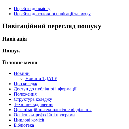
Перейти до вмісту
Перейти до головної навігації та входу
Навігаційний перегляд пошуку
Навігація
Пошук
Головне меню
Новини
Новини ТДАТУ
Про коледж
Доступ до публічної інформації
Положення
Структура коледжу
Технічне відділення
Організаційно-технологічне відділення
Освітньо-професійні програми
Циклові комісії
Бібліотека