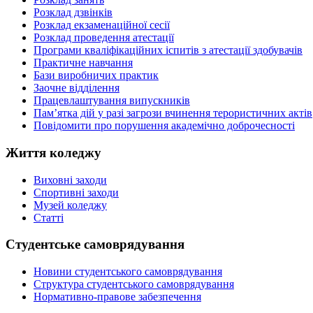
Розклад дзвінків
Розклад екзаменаційної сесії
Розклад проведення атестації
Програми кваліфікаційних іспитів з атестації здобувачів
Практичне навчання
Бази виробничих практик
Заочне відділення
Працевлаштування випускників
Пам’ятка дій у разі загрози вчинення терористичних актів
Повідомити про порушення академічно доброчесності
Життя коледжу
Виховні заходи
Спортивні заходи
Музей коледжу
Статті
Студентське самоврядування
Новини студентського самоврядування
Структура студентського самоврядування
Нормативно-правове забезпечення