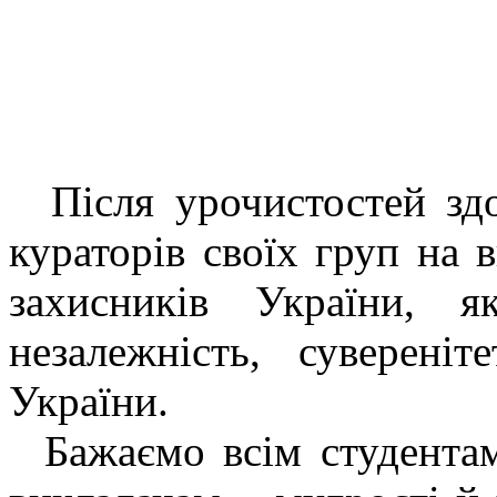
Після урочистостей здо
кураторів своїх груп на 
захисників України, 
незалежність, сувереніт
України.
Бажаємо всім студентам 