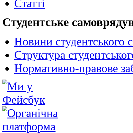
Статті
Студентське самовряду
Новини студентського 
Структура студентсько
Нормативно-правове за