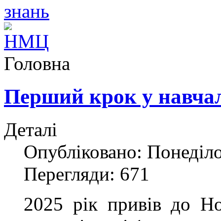
Головна
Перший крок у навча
Деталі
Опубліковано: Понеділо
Перегляди: 671
2025 рік привів до Но