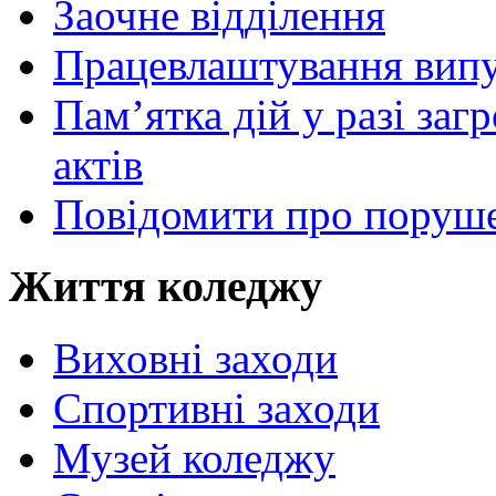
Заочне відділення
Працевлаштування випу
Пам’ятка дій у разі за
актів
Повідомити про поруше
Життя коледжу
Виховні заходи
Спортивні заходи
Музей коледжу