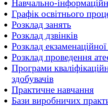
Навчально-інформаційн
Графік освітнього проц
Розклад занять
Розклад дзвінків
Розклад екзаменаційної 
Розклад проведення ате
Програми кваліфікаційни
здобувачів
Практичне навчання
Бази виробничих практ