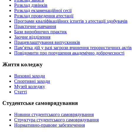
Розклад дзвінків
Розклад екзаменаційної сесії
Розклад проведення атестації
Програми кваліфікаційних іспитів з атестації здобувачів
Практичне навчання
Бази виробничих практик
Заочне відділення
Працевлаштування випускників
Пам’ятка дій у разі загрози вчинення терористичних актів
Повідомити про порушення академічно доброчесності
Життя коледжу
Виховні заходи
Спортивні заходи
Музей коледжу
Статті
Студентське самоврядування
Новини студентського самоврядування
Структура студентського самоврядування
Нормативно-правове забезпечення