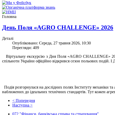
Головна
День Поля «AGRO CHALLENGE» 2026
Деталі
Опубліковано: Середа, 27 травня 2026, 10:30
Перегляди: 409
Віртуальну екскурсію з Дня Поля «AGRO CHALLENGE» 2026 п
спільноти України офіційно відкрився сезон польових подій. І
Подія розгорнулася на дослідних полях Інституту механіки т
наближених до ідеальних технічних стандартів. Тут кожен агре
< Попередня
Наступна >
072 "Фінанси, банківська справа та страхування"