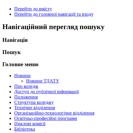
Перейти до вмісту
Перейти до головної навігації та входу
Навігаційний перегляд пошуку
Навігація
Пошук
Головне меню
Новини
Новини ТДАТУ
Про коледж
Доступ до публічної інформації
Положення
Структура коледжу
Технічне відділення
Організаційно-технологічне відділення
Освітньо-професійні програми
Циклові комісії
Бібліотека