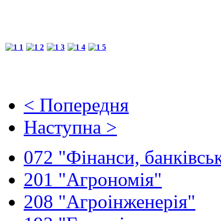
< Попередня
Наступна >
072 "Фінанси, банківськ
201 "Агрономія"
208 "Агроінженерія"