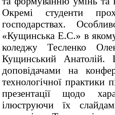
та формуванню умінь та н
Окремі студенти про
господарствах. Особл
«Кущинська Е.С.» в яком
коледжу Тесленко Оле
Кущинський Анатолій. 
доповідачами на конфер
технологічної практики п
презентації щодо хар
ілюструючи їх слайдам