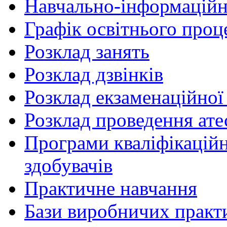
Навчально-інформаційн
Графік освітнього проц
Розклад занять
Розклад дзвінків
Розклад екзаменаційної 
Розклад проведення ате
Програми кваліфікаційни
здобувачів
Практичне навчання
Бази виробничих практ