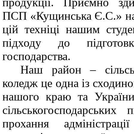
продукції. Приємно зди
ПСП «Кущинська Є.С.» на
цій техніці нашим студ
підходу до підготов
господарства.
Наш район – сільсько
коледж це одна із сходино
нашого краю та України
сільськогосподарських 
прохання адміністрац