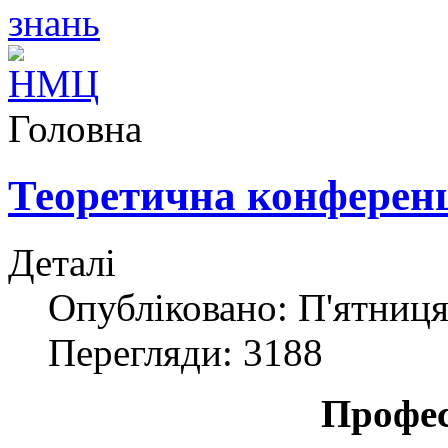
Головна
Теоретична конферен
Деталі
Опубліковано: П'ятниця
Перегляди: 3188
Профес