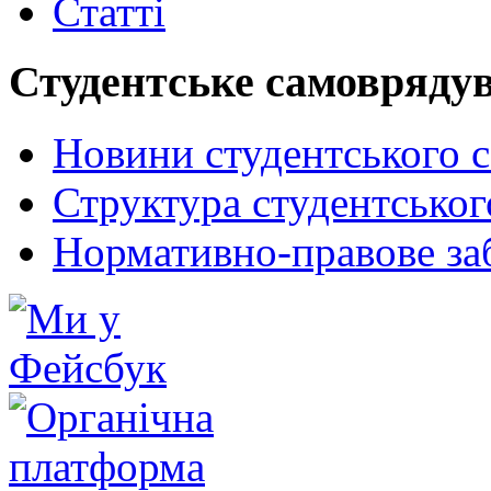
Статті
Студентське самовряду
Новини студентського 
Структура студентсько
Нормативно-правове за