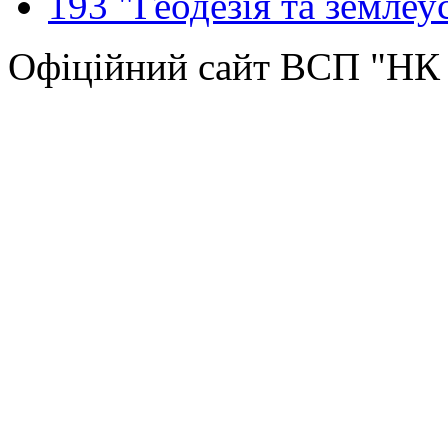
193 "Геодезія та землеу
Офіційний сайт ВСП "Н