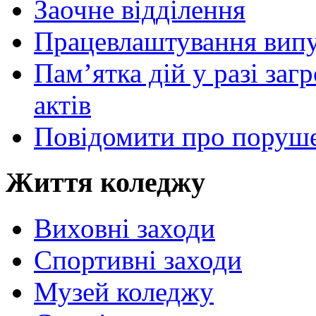
Заочне відділення
Працевлаштування випу
Пам’ятка дій у разі за
актів
Повідомити про поруше
Життя коледжу
Виховні заходи
Спортивні заходи
Музей коледжу