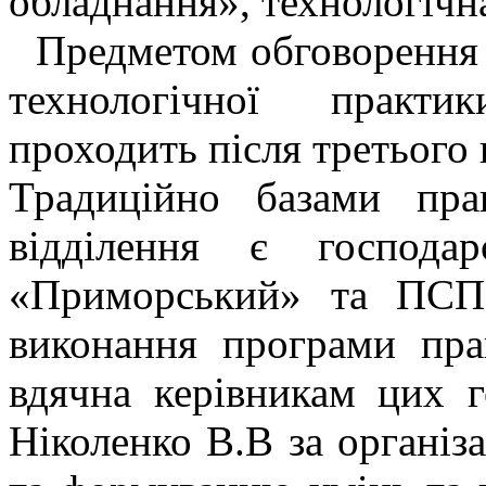
обладнання», технологічн
Предметом обговорення н
технологічної практи
проходить після третього к
Традиційно базами пра
відділення є господ
«Приморський» та ПСП 
виконання програми пра
вдячна керівникам цих 
Ніколенко В.В за організ