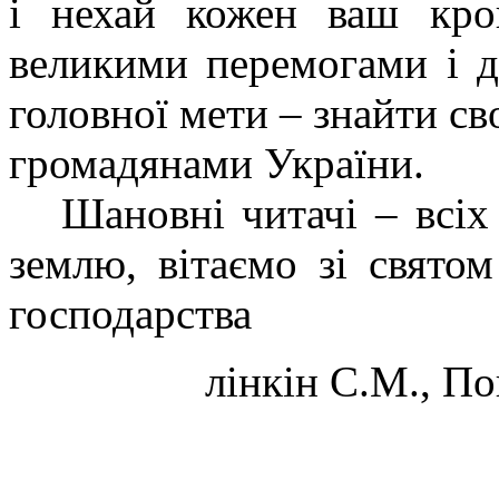
і нехай кожен ваш кро
великими перемогами і д
головної мети – знайти сво
громадянами України.
Шановні читачі – всіх 
землю, вітаємо зі святом
господарства
лінкін С.М., П