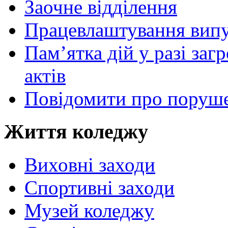
Заочне відділення
Працевлаштування випу
Пам’ятка дій у разі за
актів
Повідомити про поруше
Життя коледжу
Виховні заходи
Спортивні заходи
Музей коледжу