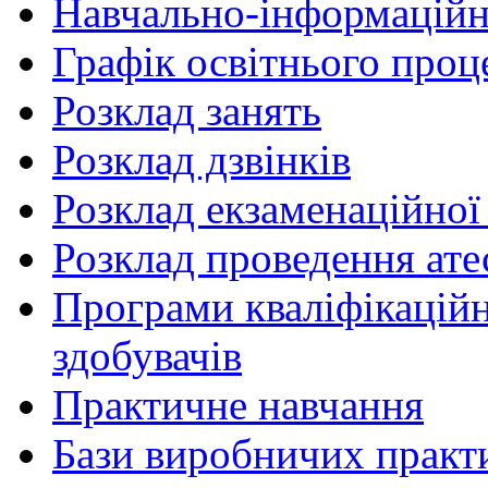
Навчально-інформаційн
Графік освітнього проц
Розклад занять
Розклад дзвінків
Розклад екзаменаційної 
Розклад проведення ате
Програми кваліфікаційни
здобувачів
Практичне навчання
Бази виробничих практ