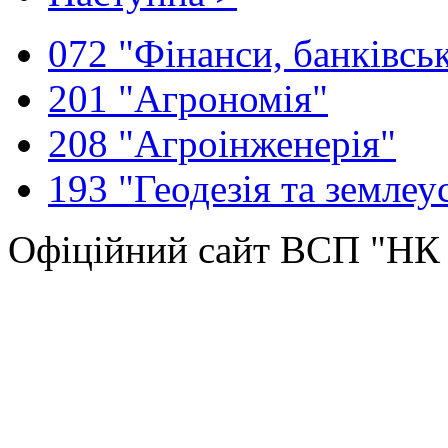
072 "Фінанси, банківськ
201 "Агрономія"
208 "Агроінженерія"
193 "Геодезія та землеу
Офіційний сайт ВСП "Н