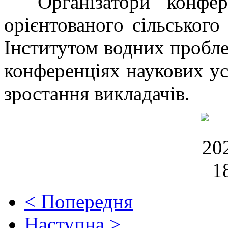
Організатори конфере
орієнтованого сільськог
Інститутом водних пробле
конференціях наукових ус
зростання викладачів.
< Попередня
Наступна >