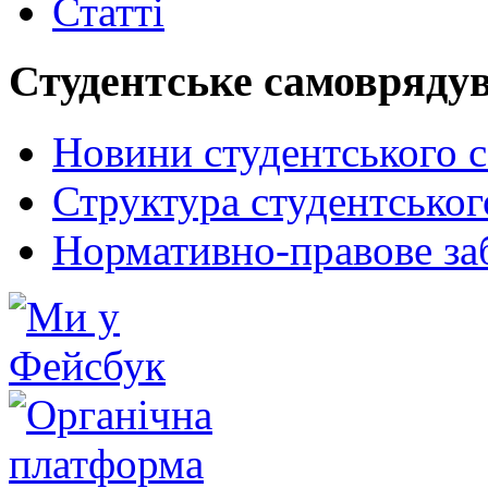
Статті
Студентське самовряду
Новини студентського 
Структура студентсько
Нормативно-правове за