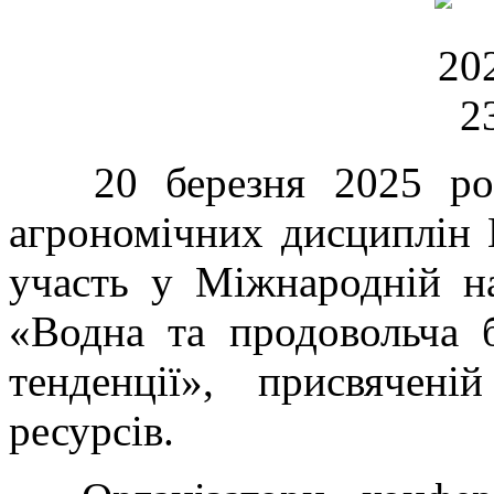
20 березня 2025 року
агрономічних дисциплін В
участь у Міжнародній на
«Водна та продовольча бе
тенденції», присвячен
ресурсів.