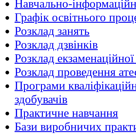
Навчально-інформаційн
Графік освітнього проц
Розклад занять
Розклад дзвінків
Розклад екзаменаційної 
Розклад проведення ате
Програми кваліфікаційни
здобувачів
Практичне навчання
Бази виробничих практ