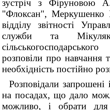
зустріч з Фіруновою 
"Флоксан", Меркушенко 
відділу звітності Управ
служби та Мікуля
сільськогосподарсько
розповіли про навчання т
необхідність постійно роз
Розповідали запрошені і
на посадах, що дало можл
можливо, і обрати для