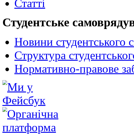
Статті
Студентське самовряду
Новини студентського 
Структура студентсько
Нормативно-правове за