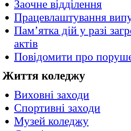
Заочне відділення
Працевлаштування випу
Пам’ятка дій у разі за
актів
Повідомити про поруше
Життя коледжу
Виховні заходи
Спортивні заходи
Музей коледжу