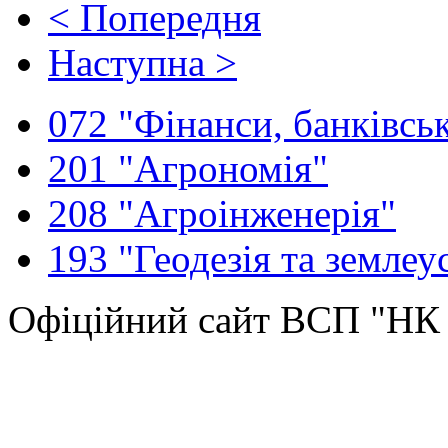
< Попередня
Наступна >
072 "Фінанси, банківськ
201 "Агрономія"
208 "Агроінженерія"
193 "Геодезія та землеу
Офіційний сайт ВСП "Н