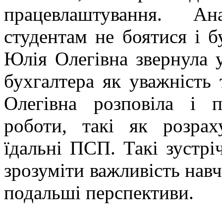
працевлаштування. Ан
студентам не боятися і б
Юлія Олегівна звернула у
бухгалтера як уважність т
Олегівна розповіла і п
роботи, такі як розрах
їдальні ПСП. Такі зустрі
зрозуміти важливість нав
подальші перспективи.