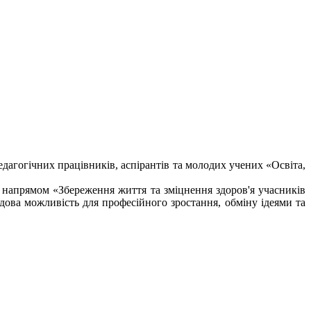
агогічних працівників, аспірантів та молодих учених «Освіта,
напрямом «Збереження життя та зміцнення здоров'я учасників
удова можливість для професійного зростання, обміну ідеями та