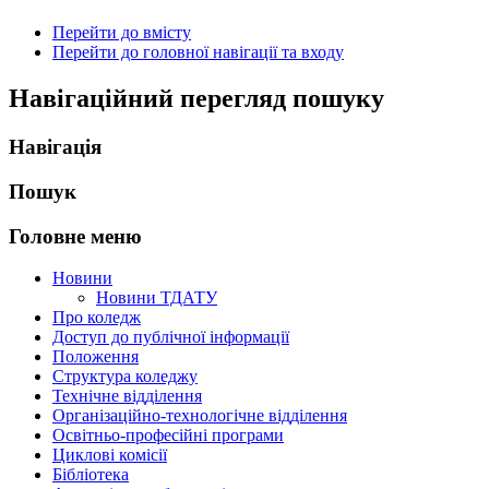
Перейти до вмісту
Перейти до головної навігації та входу
Навігаційний перегляд пошуку
Навігація
Пошук
Головне меню
Новини
Новини ТДАТУ
Про коледж
Доступ до публічної інформації
Положення
Структура коледжу
Технічне відділення
Організаційно-технологічне відділення
Освітньо-професійні програми
Циклові комісії
Бібліотека