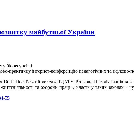
 розвитку майбутньої України
у біоресурсів і
ово-практичну інтернет-конференцію педагогічних та науково-пед
дач ВСП Ногайський коледж ТДАТУ Волкова Наталія Іванівна за 
життєдіяльності та охорони праці». Участь у таких заходах – ч