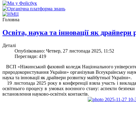
Головна
Освіта, наука та інновації як драйвери
Деталі
Опубліковано: Четвер, 27 листопада 2025, 11:52
Перегляди: 419
ВСП «Ніжинський фаховий коледж Національного університет
природокористування України» організував Всеукраїнську наук
наука та інновації як драйвери розвитку майбутньої України».
19 листопада 2025 року в конференції взяла участь і викла
освітнього процесу в умовах воєнного стану: аспекти безпеки 
встановлення науково-освітніх контактів.