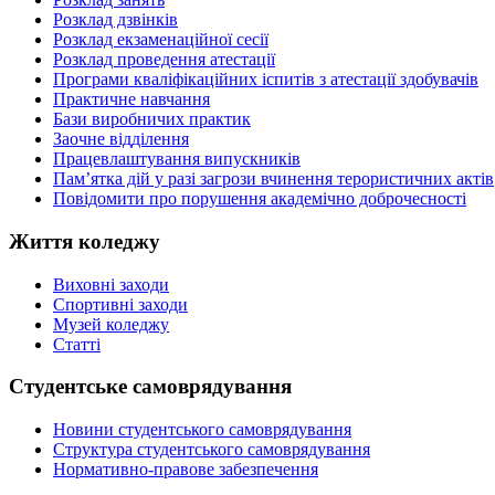
Розклад дзвінків
Розклад екзаменаційної сесії
Розклад проведення атестації
Програми кваліфікаційних іспитів з атестації здобувачів
Практичне навчання
Бази виробничих практик
Заочне відділення
Працевлаштування випускників
Пам’ятка дій у разі загрози вчинення терористичних актів
Повідомити про порушення академічно доброчесності
Життя коледжу
Виховні заходи
Спортивні заходи
Музей коледжу
Статті
Студентське самоврядування
Новини студентського самоврядування
Структура студентського самоврядування
Нормативно-правове забезпечення