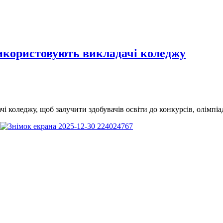
використовують викладачі коледжу
 коледжу, щоб залучити здобувачів освіти до конкурсів, олімпіад