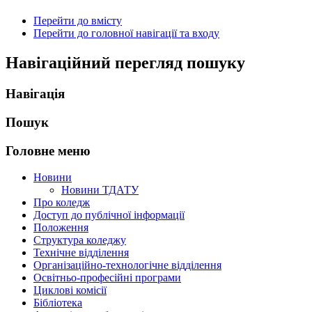
Перейти до вмісту
Перейти до головної навігації та входу
Навігаційний перегляд пошуку
Навігація
Пошук
Головне меню
Новини
Новини ТДАТУ
Про коледж
Доступ до публічної інформації
Положення
Структура коледжу
Технічне відділення
Організаційно-технологічне відділення
Освітньо-професійні програми
Циклові комісії
Бібліотека