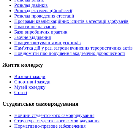
Розклад дзвінків
Розклад екзаменаційної сесії
Розклад проведення атестації
Програми кваліфікаційних іспитів з атестації здобувачів
Практичне навчання
Бази виробничих практик
Заочне відділення
Працевлаштування випускників
Пам’ятка дій у разі загрози вчинення терористичних актів
Повідомити про порушення академічно доброчесності
Життя коледжу
Виховні заходи
Спортивні заходи
Музей коледжу
Статті
Студентське самоврядування
Новини студентського самоврядування
Структура студентського самоврядування
Нормативно-правове забезпечення