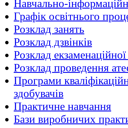
Навчально-інформаційн
Графік освітнього проц
Розклад занять
Розклад дзвінків
Розклад екзаменаційної 
Розклад проведення ате
Програми кваліфікаційни
здобувачів
Практичне навчання
Бази виробничих практ