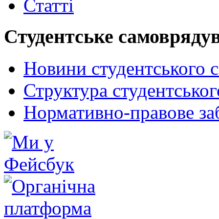
Статті
Студентське самовряду
Новини студентського 
Структура студентсько
Нормативно-правове за