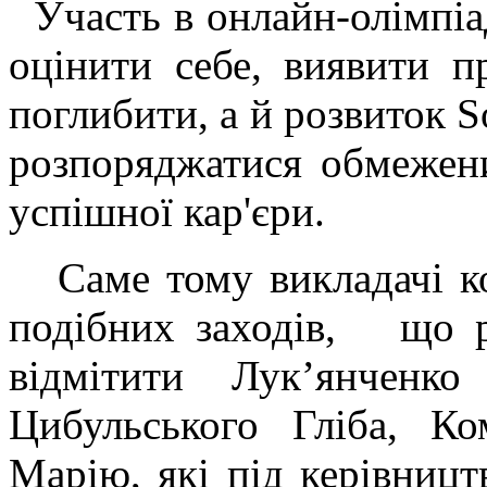
Участь в онлайн-олімпіа
оцінити себе, виявити п
поглибити, а й розвиток So
розпоряджатися обмежен
успішної кар'єри.
Саме тому викладачі ко
подібних заходів, що 
відмітити Лук’янченко
Цибульського Гліба, К
Марію, які під керівницт