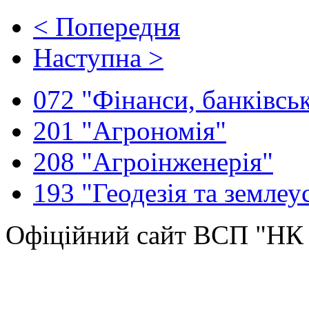
< Попередня
Наступна >
072 "Фінанси, банківськ
201 "Агрономія"
208 "Агроінженерія"
193 "Геодезія та землеу
Офіційний сайт ВСП "Н