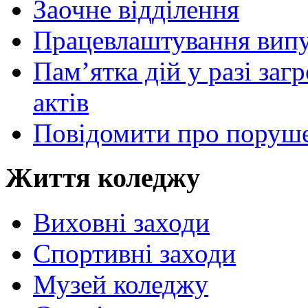
Заочне відділення
Працевлаштування випу
Пам’ятка дій у разі за
актів
Повідомити про поруше
Життя коледжу
Виховні заходи
Спортивні заходи
Музей коледжу