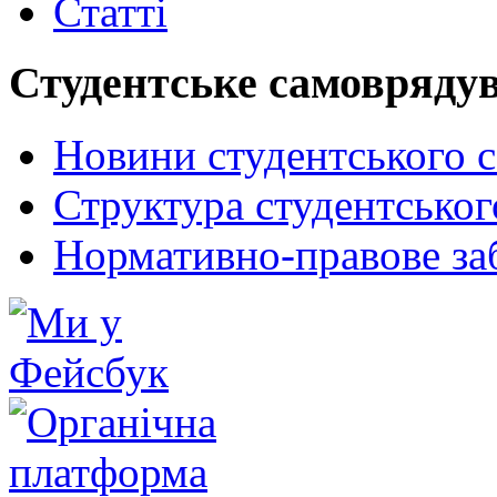
Статті
Студентське самовряду
Новини студентського 
Структура студентсько
Нормативно-правове за