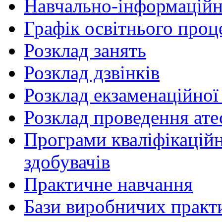
Навчально-інформаційн
Графік освітнього проц
Розклад занять
Розклад дзвінків
Розклад екзаменаційної 
Розклад проведення ате
Програми кваліфікаційни
здобувачів
Практичне навчання
Бази виробничих практ