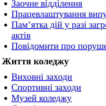
Заочне відділення
Працевлаштування випу
Пам’ятка дій у разі за
актів
Повідомити про поруше
Життя коледжу
Виховні заходи
Спортивні заходи
Музей коледжу