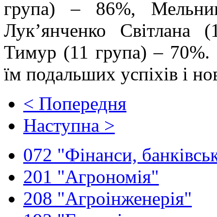
група) – 86%, Мельни
Лук’янченко Світлана 
Тимур (11 група) – 70%.
їм подальших успіхів і но
< Попередня
Наступна >
072 "Фінанси, банківськ
201 "Агрономія"
208 "Агроінженерія"