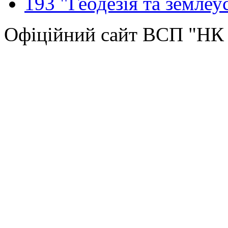
193 "Геодезія та землеу
Офіційний сайт ВСП "Н