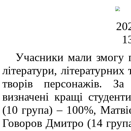
Учасники мали змогу пер
літератури, літературних 
творів персонажів. За
визначені кращі студент
(10 група) – 100%, Матві
Говоров Дмитро (14 група