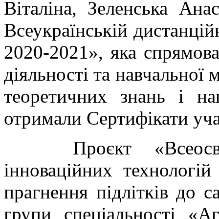
Віталіна, Зеленська Анас
Всеукраїнській дистанційн
2020-2021», яка спрямова
діяльності та навчальної 
теоретичних знань і на
отримали Сертифікати уча
Проєкт «Всеосвіта
інноваційних технологій
прагнення підлітків до с
групи спеціальності «А