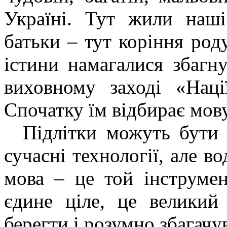
Україні. Тут жили наші
батьки – тут коріння роду
істини намагалися збагн
виховному заході «Наці
Спочатку їм відбирає мов
Підлітки можуть бути к
сучасні технології, але в
мова – це той інструмен
єдине ціле, це великий
берегти і розумно збагачу