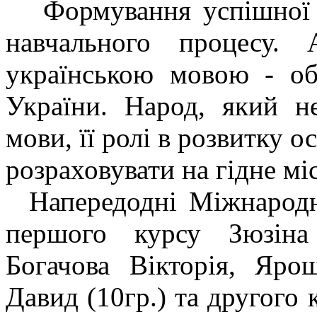
Формування успішної 
навчального процесу
українською мовою - об
України. Народ, який н
мови, її ролі в розвитку о
розраховувати на гідне міс
Напередодні Міжнародно
першого курсу Зюзіна
Богачова Вікторія, Ярош
Давид (10гр.) та другого 