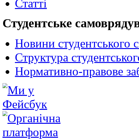
Статті
Студентське самовряду
Новини студентського 
Структура студентсько
Нормативно-правове за