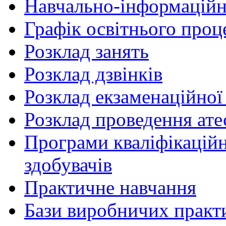
Навчально-інформаційн
Графік освітнього проц
Розклад занять
Розклад дзвінків
Розклад екзаменаційної 
Розклад проведення ате
Програми кваліфікаційни
здобувачів
Практичне навчання
Бази виробничих практ