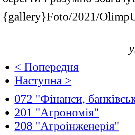
{gallery}Foto/2021/Olimp
у
< Попередня
Наступна >
072 "Фінанси, банківськ
201 "Агрономія"
208 "Агроінженерія"