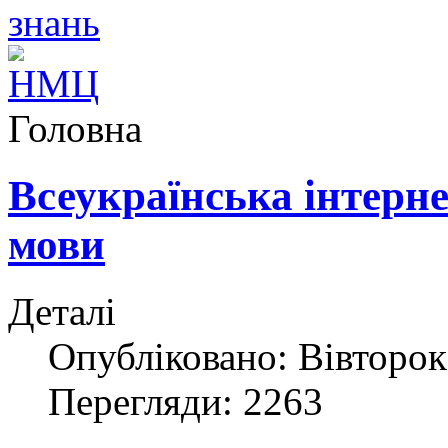
Головна
Всеукраїнська інтерне
мови
Деталі
Опубліковано: Вівторок
Перегляди: 2263