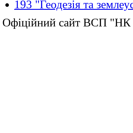
193 "Геодезія та землеу
Офіційний сайт ВСП "Н