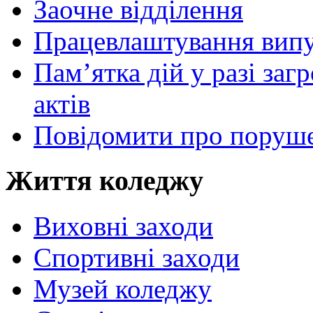
Заочне відділення
Працевлаштування випу
Пам’ятка дій у разі за
актів
Повідомити про поруше
Життя коледжу
Виховні заходи
Спортивні заходи
Музей коледжу