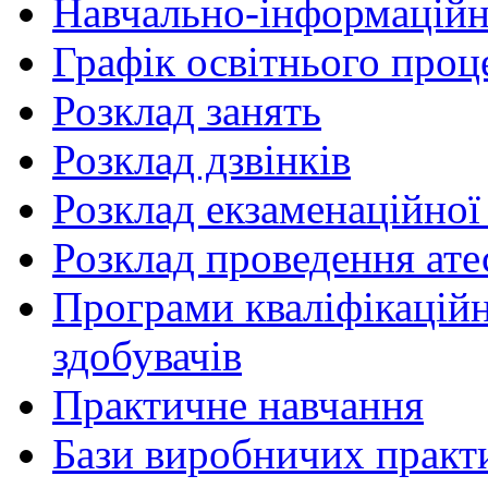
Навчально-інформаційн
Графік освітнього проц
Розклад занять
Розклад дзвінків
Розклад екзаменаційної 
Розклад проведення ате
Програми кваліфікаційни
здобувачів
Практичне навчання
Бази виробничих практ