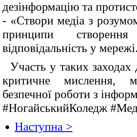
дезінформацію та протист
- «Створи медіа з розумо
принципи створенн
відповідальність у мережі
Участь у таких заходах 
критичне мислення, м
безпечної роботи з інфор
#НогайськийКоледж #Меді
Наступна >