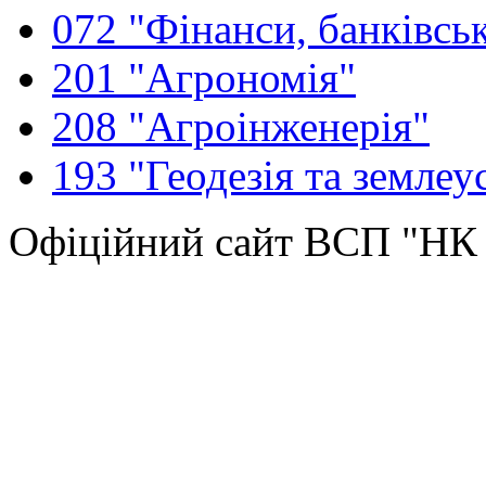
072 "Фінанси, банківськ
201 "Агрономія"
208 "Агроінженерія"
193 "Геодезія та землеу
Офіційний сайт ВСП "Н