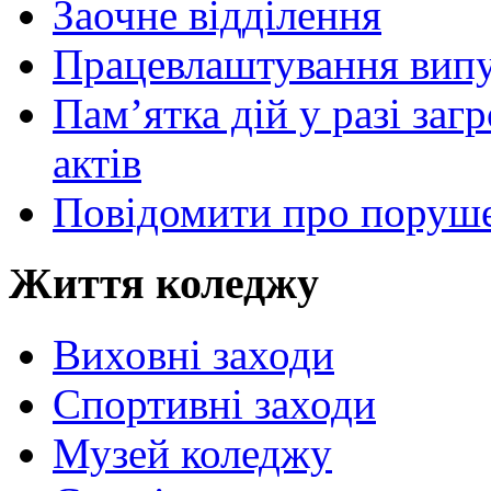
Заочне відділення
Працевлаштування випу
Пам’ятка дій у разі за
актів
Повідомити про поруше
Життя коледжу
Виховні заходи
Спортивні заходи
Музей коледжу