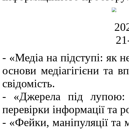
- «Медіа на підступі: як 
основи медіагігієни та в
свідомість.
- «Джерела під лупою:
перевірки інформації та 
- «Фейки, маніпуляції та 