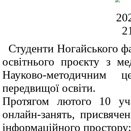
Студенти Ногайського фа
освітнього проєкту з мед
Науково-методичним 
передвищої освіти.
Протягом лютого 10 уча
онлайн-занять, присвяче
інформаційного простору