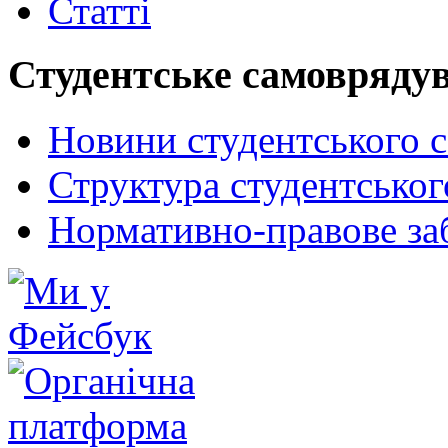
Статті
Студентське самовряду
Новини студентського 
Структура студентсько
Нормативно-правове за