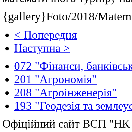
{gallery}Foto/2018/Matema
< Попередня
Наступна >
072 "Фінанси, банківськ
201 "Агрономія"
208 "Агроінженерія"
193 "Геодезія та землеу
Офіційний сайт ВСП "Н