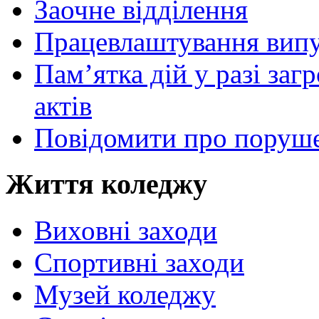
Заочне відділення
Працевлаштування випу
Пам’ятка дій у разі за
актів
Повідомити про поруше
Життя коледжу
Виховні заходи
Спортивні заходи
Музей коледжу