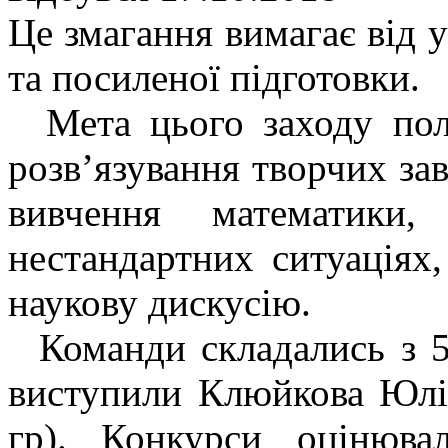
Це змагання вимагає від у
та посиленої підготовки.
Мета цього заходу поля
розв’язування творчих зав
вивчення математики
нестандартних ситуаціях,
наукову дискусію.
Команди складались з 5 
виступили Клюйкова Юлія
гр). Конкурси оцінюва