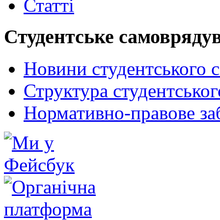
Статті
Студентське самовряду
Новини студентського 
Структура студентсько
Нормативно-правове за