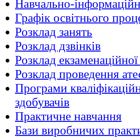
Навчально-інформаційн
Графік освітнього проц
Розклад занять
Розклад дзвінків
Розклад екзаменаційної 
Розклад проведення ате
Програми кваліфікаційни
здобувачів
Практичне навчання
Бази виробничих практ