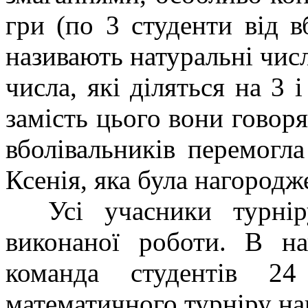
гри (по 3 студенти від в
називають натуральні числа
числа, які діляться на 3 
замість цього вони говоря
вболівальників перемогл
Ксенія, яка була нагород
Усі учасники турніру
виконаної роботи. В на
команда студентів 24
математичного турніру на