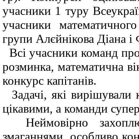
учасники 1 туру Всеукраї
учасники математичного
групи Алєйнікова Діана і
Всі учасники команд про
розминка, математична ві
конкурс капітанів.
Задачі, які вирішували 
цікавими, а команди супер
Неймовірно захоплю
змаганнями, особливо кон