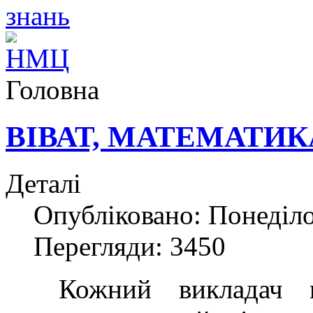
Головна
ВІВАТ, МАТЕМАТИК
Деталі
Опубліковано: Понеділо
Перегляди: 3450
Кожний викладач праг