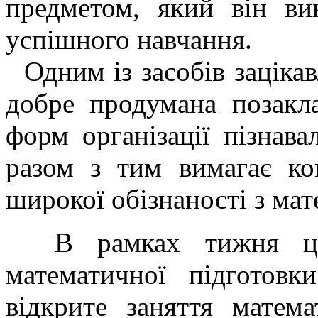
предметом, який він ви
успішного навчання.
Одним із засобів зацікав
добре продумана позакл
форм організації пізнавал
разом з тим вимагає кон
широкої обізнаності з мат
В рамках тижня цикл
математичної підготовк
відкрите заняття матема