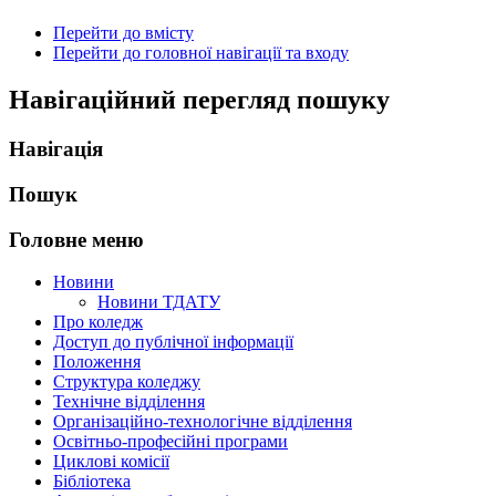
Перейти до вмісту
Перейти до головної навігації та входу
Навігаційний перегляд пошуку
Навігація
Пошук
Головне меню
Новини
Новини ТДАТУ
Про коледж
Доступ до публічної інформації
Положення
Структура коледжу
Технічне відділення
Організаційно-технологічне відділення
Освітньо-професійні програми
Циклові комісії
Бібліотека