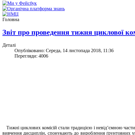
Головна
Звіт про проведення тижня циклової ко
Деталі
Опубліковано: Середа, 14 листопада 2018, 11:36
Перегляди: 4006
Тижні циклових комісій стали традицією і невід’ємною части
вивчення дисциплін, спонукають до вироблення ґрунтовних ум