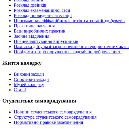
Розклад дзвінків
Розклад екзаменаційної сесії
Розклад проведення атестації
Програми кваліфікаційних іспитів з атестації здобувачів
Практичне навчання
Бази виробничих практик
Заочне відділення
Працевлаштування випускників
Пам’ятка дій у разі загрози вчинення терористичних актів
Повідомити про порушення академічно доброчесності
Життя коледжу
Виховні заходи
Спортивні заходи
Музей коледжу
Статті
Студентське самоврядування
Новини студентського самоврядування
Структура студентського самоврядування
Нормативно-правове забезпечення