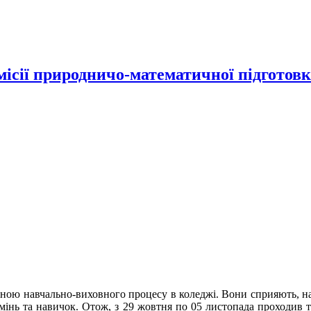
місії природничо-математичної підготов
ною навчально-виховного процесу в коледжі. Вони сприяють, нас
інь та навичок. Отож, з 29 жовтня по 05 листопада проходив т