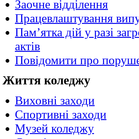
Заочне відділення
Працевлаштування випу
Пам’ятка дій у разі за
актів
Повідомити про поруше
Життя коледжу
Виховні заходи
Спортивні заходи
Музей коледжу