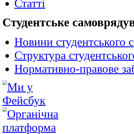
Статті
Студентське самовряду
Новини студентського 
Структура студентсько
Нормативно-правове за