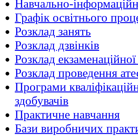
Навчально-інформаційн
Графік освітнього проц
Розклад занять
Розклад дзвінків
Розклад екзаменаційної 
Розклад проведення ате
Програми кваліфікаційни
здобувачів
Практичне навчання
Бази виробничих практ