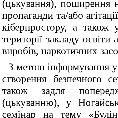
(цькування), поширення 
пропаганди та/або агітаці
кіберпростору, а також
території закладу освіти
виробів, наркотичних зас
З метою інформування уч
створення безпечного се
також задля поперед
(цькуванню), у Ногайсь
семінар на тему «Булі