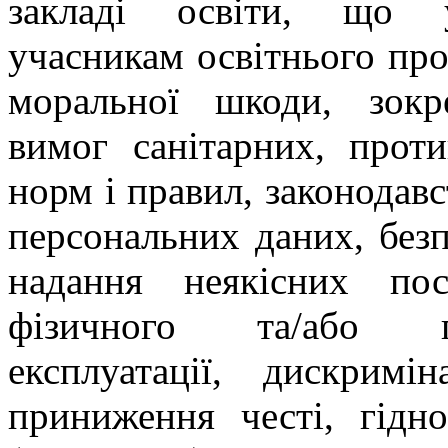
закладі освіти, що у
учасникам освітнього про
моральної шкоди, зокр
вимог санітарних, прот
норм і правил, законодавс
персональних даних, безп
надання неякісних по
фізичного та/або пс
експлуатації, дискримі
приниження честі, гіднос