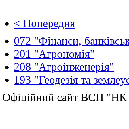
< Попередня
072 "Фінанси, банківськ
201 "Агрономія"
208 "Агроінженерія"
193 "Геодезія та землеу
Офіційний сайт ВСП "Н