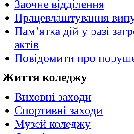
Заочне відділення
Працевлаштування випу
Пам’ятка дій у разі за
актів
Повідомити про поруше
Життя коледжу
Виховні заходи
Спортивні заходи
Музей коледжу