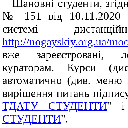
Шановні студенти, згідн
№ 151 від 10.11.2020
системі дистанц
http://nogayskiy.org.ua/moo
вже зареєстровані, 
кураторам.
Курси (дис
автоматично (див. меню
вирішення питань підпису
ТДАТУ СТУДЕНТИ
" і
СТУДЕНТИ
".