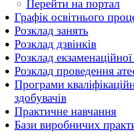
Перейти на портал
Графік освітнього проц
Розклад занять
Розклад дзвінків
Розклад екзаменаційної 
Розклад проведення ате
Програми кваліфікаційни
здобувачів
Практичне навчання
Бази виробничих практ