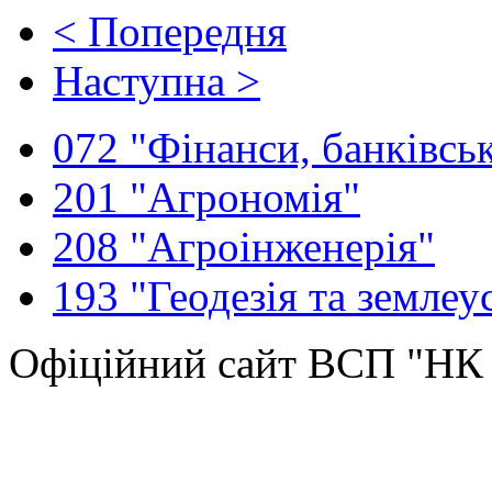
< Попередня
Наступна >
072 "Фінанси, банківськ
201 "Агрономія"
208 "Агроінженерія"
193 "Геодезія та землеу
Офіційний сайт ВСП "Н