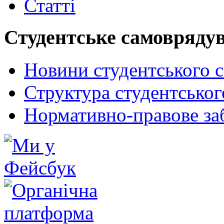
Статті
Студентське самовряду
Новини студентського 
Структура студентсько
Нормативно-правове за