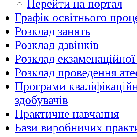
Перейти на портал
Графік освітнього проц
Розклад занять
Розклад дзвінків
Розклад екзаменаційної 
Розклад проведення ате
Програми кваліфікаційни
здобувачів
Практичне навчання
Бази виробничих практ