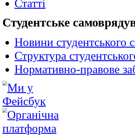
Статті
Студентське самовряду
Новини студентського 
Структура студентсько
Нормативно-правове за