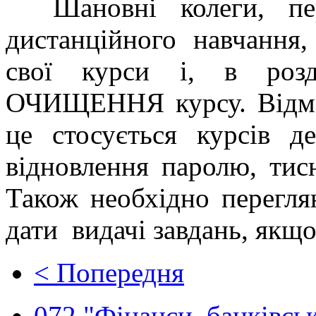
Шановні колеги, пер
дистанційного навчання,
свої курси і, в роз
ОЧИЩЕННЯ курсу. Відміт
це стосується курсів д
відновлення паролю, тисн
Також необхідно переглян
дати видачі завдань, якщ
< Попередня
072 "Фінанси, банківськ