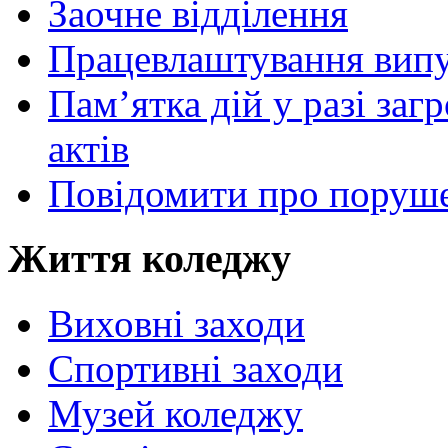
Заочне відділення
Працевлаштування випу
Пам’ятка дій у разі за
актів
Повідомити про поруше
Життя коледжу
Виховні заходи
Спортивні заходи
Музей коледжу