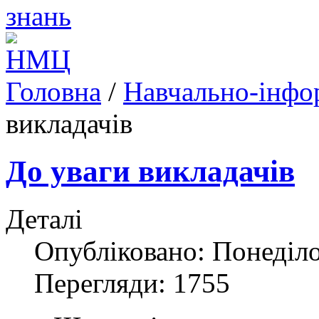
Головна
/
Навчально-інфо
викладачів
До уваги викладачів
Деталі
Опубліковано: Понеділо
Перегляди: 1755