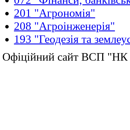
201 "Агрономія"
208 "Агроінженерія"
193 "Геодезія та землеу
Офіційний сайт ВСП "Н