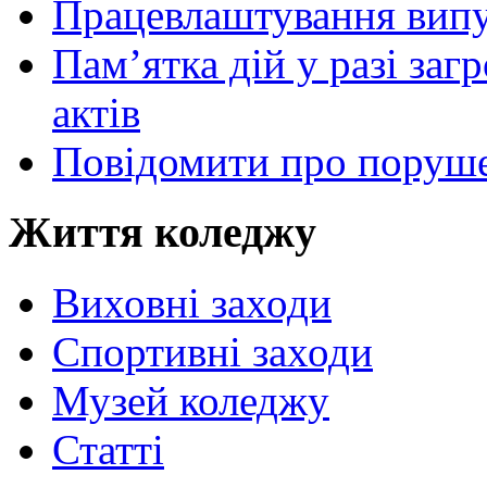
Працевлаштування випу
Пам’ятка дій у разі за
актів
Повідомити про поруше
Життя коледжу
Виховні заходи
Спортивні заходи
Музей коледжу
Статті