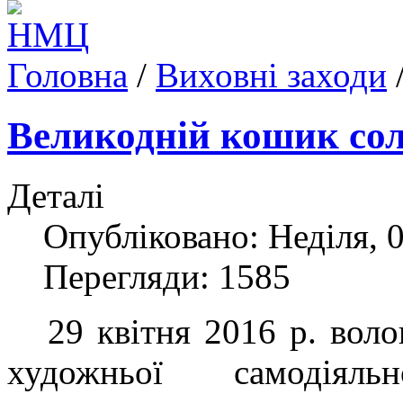
Головна
/
Виховні заходи
Великодній кошик со
Деталі
Опубліковано: Неділя, 0
Перегляди: 1585
29 квітня 2016 р. волон
художньої самодіяль