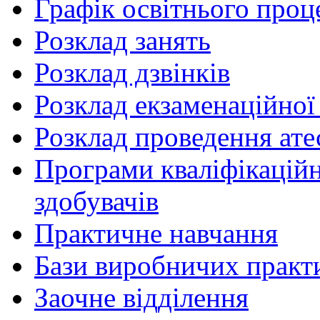
Графік освітнього проц
Розклад занять
Розклад дзвінків
Розклад екзаменаційної 
Розклад проведення ате
Програми кваліфікаційни
здобувачів
Практичне навчання
Бази виробничих практ
Заочне відділення