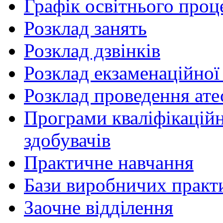
Графік освітнього проц
Розклад занять
Розклад дзвінків
Розклад екзаменаційної 
Розклад проведення ате
Програми кваліфікаційни
здобувачів
Практичне навчання
Бази виробничих практ
Заочне відділення