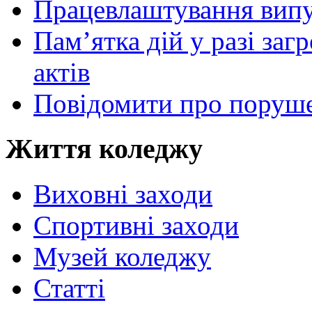
Працевлаштування випу
Пам’ятка дій у разі за
актів
Повідомити про поруше
Життя коледжу
Виховні заходи
Спортивні заходи
Музей коледжу
Статті