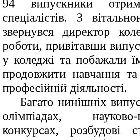
94 випускники отри
спеціалістів. З віталь
звернувся директор кол
роботи, привітавши випус
у коледжі та побажали їм
продовжити навчання та
професійній діяльності.
Багато нинішніх випуск
олімпіадах, науково-
конкурсах, розбудові с