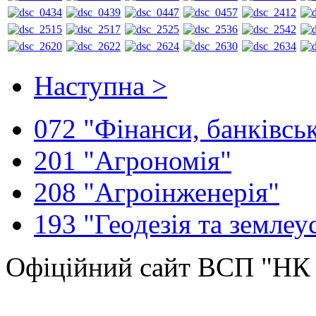
Наступна >
072 "Фінанси, банківськ
201 "Агрономія"
208 "Агроінженерія"
193 "Геодезія та землеу
Офіційний сайт ВСП "Н