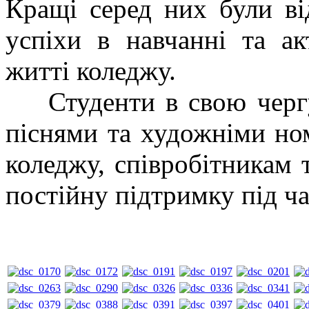
Кращі серед них були ві
успіхи в навчанні та а
житті коледжу.
Студенти в свою чергу 
піснями та художніми но
коледжу, співробітникам т
постійну підтримку під ча