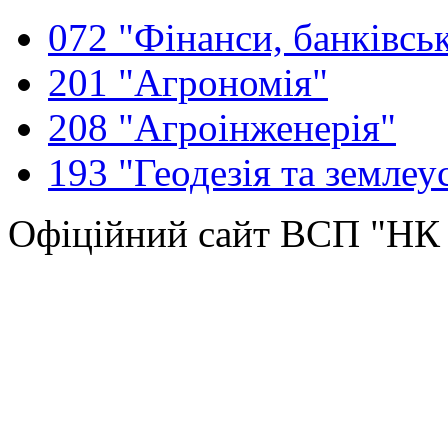
072 "Фінанси, банківськ
201 "Агрономія"
208 "Агроінженерія"
193 "Геодезія та землеу
Офіційний сайт ВСП "Н