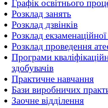
Графік освітнього проц
Розклад занять
Розклад дзвінків
Розклад екзаменаційної 
Розклад проведення ате
Програми кваліфікаційни
здобувачів
Практичне навчання
Бази виробничих практ
Заочне відділення