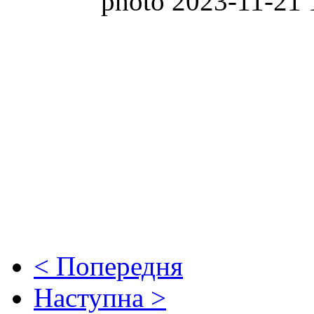
< Попередня
Наступна >