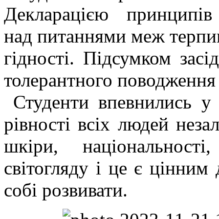
Декларацією принципів 
над питаннями меж терпим
гідності. Підсумком засі
толерантного поводження 
Студенти впевнились у 
рівності всіх людей неза
шкіри, національност
світогляду і це є цінним
собі розвивати.