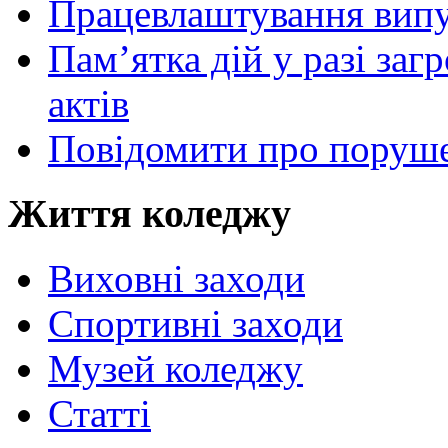
Працевлаштування випу
Пам’ятка дій у разі за
актів
Повідомити про поруше
Життя коледжу
Виховні заходи
Спортивні заходи
Музей коледжу
Статті