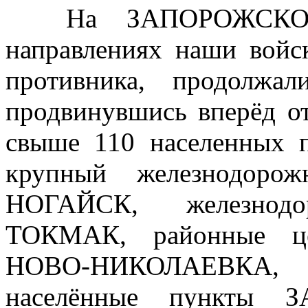
На ЗАПОРОЖСКОМ
направлениях наши войск
противника, продолжа
продвинувшись вперёд от
свыше 110 населенных п
крупный железнодоро
НОГАЙСК, железно
ТОКМАК, районные це
НОВО-НИКОЛАЕВКА,
населённые пункты 