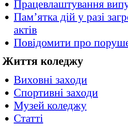
Працевлаштування випу
Пам’ятка дій у разі за
актів
Повідомити про поруше
Життя коледжу
Виховні заходи
Спортивні заходи
Музей коледжу
Статті