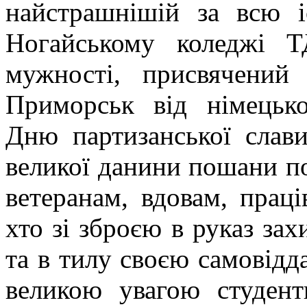
найстрашнішій за всю і
Ногайському коледжі 
мужності, присвячений
Приморськ від німецько
Дню партизанської слав
великої данини пошани по
ветеранам, вдовам, праці
хто зі зброєю в руказ за
та в тилу своєю самовідд
великою увагою студент