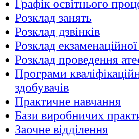
Графік освітнього проц
Розклад занять
Розклад дзвінків
Розклад екзаменаційної 
Розклад проведення ате
Програми кваліфікаційни
здобувачів
Практичне навчання
Бази виробничих практ
Заочне відділення