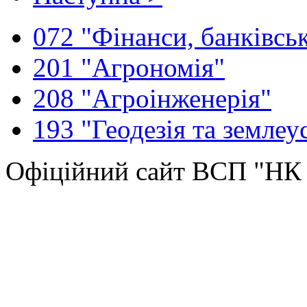
072 "Фінанси, банківськ
201 "Агрономія"
208 "Агроінженерія"
193 "Геодезія та землеу
Офіційний сайт ВСП "Н