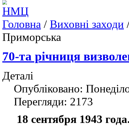
Головна
/
Виховні заходи
Приморська
70-та річниця визвол
Деталі
Опубліковано: Понеділо
Перегляди: 2173
18 сентября 1943 года.