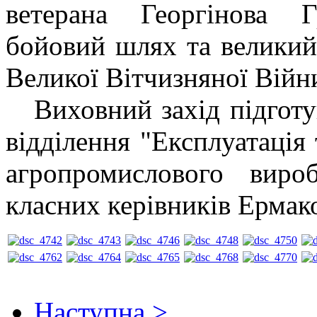
ветерана Георгінова 
бойовий шлях та великий
Великої Вітчизняної Війн
Виховний захід підготува
відділення "Експлуатація
агропромислового виро
класних керівників Ермак
Наступна >