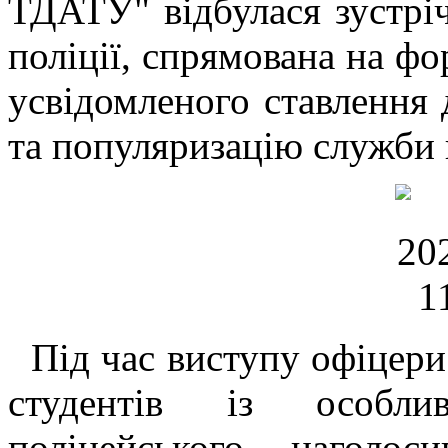
ТДАТУ" відбулася зустріч
поліції, спрямована на фо
усвідомленого ставлення 
та популяризацію служби 
Під час виступу офіцери 
студентів із особли
поліцейського, наголос