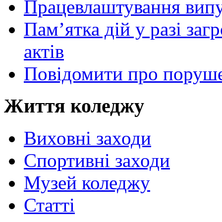
Працевлаштування випу
Пам’ятка дій у разі за
актів
Повідомити про поруше
Життя коледжу
Виховні заходи
Спортивні заходи
Музей коледжу
Статті