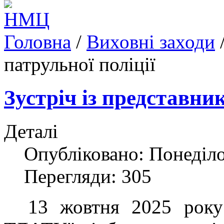
Головна
/
Виховні заходи
патрульної поліції
Зустріч із представни
Деталі
Опубліковано: Понеділо
Перегляди: 305
13 жовтня 2025 року 