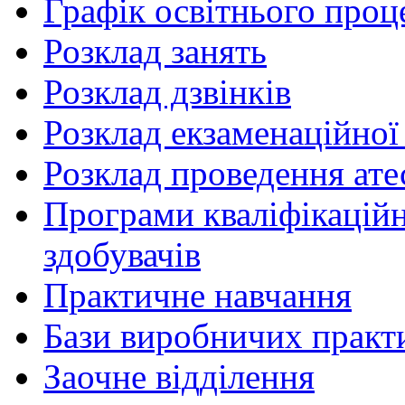
Графік освітнього проц
Розклад занять
Розклад дзвінків
Розклад екзаменаційної 
Розклад проведення ате
Програми кваліфікаційни
здобувачів
Практичне навчання
Бази виробничих практ
Заочне відділення