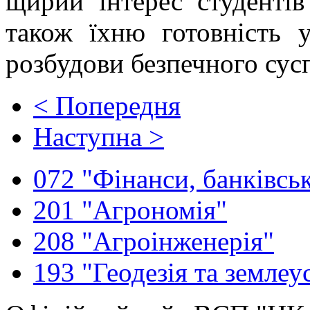
щирий інтерес студентів
також їхню готовність 
розбудови безпечного сус
< Попередня
Наступна >
072 "Фінанси, банківськ
201 "Агрономія"
208 "Агроінженерія"
193 "Геодезія та землеу