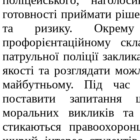
готовності приймати ріше
та ризику. Окрему
профорієнтаційному скл
патрульної поліції заклик
якості та розглядати можл
майбутньому. Під час 
поставити запитання 
моральних викликів та
стикаються правоохоронц