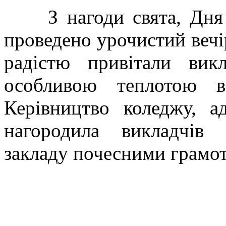
З нагоди свята, Дня пр
проведено урочистий вечір
радістю привітали викл
особливою теплотою ве
Керівництво коледжу, а
нагородила викладчів 
закладу почесними грамо