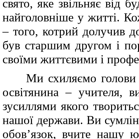
свято, яке звільняє від б
найголовніше у житті. Ко
– того, котрий долучив до
був старшим другом і по
своїми життєвими і проф
Ми схиляємо голови пе
освітянина – учителя, ви
зусиллями якого творитьс
нашої держави. Ви сумлін
обов’язок, вчите нашу ю