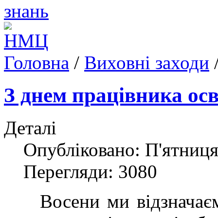
Головна
/
Виховні заходи
З днем працівника осв
Деталі
Опубліковано: П'ятниця
Перегляди: 3080
Восени ми відзнача