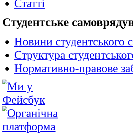
Статті
Студентське самовряду
Новини студентського 
Структура студентсько
Нормативно-правове за