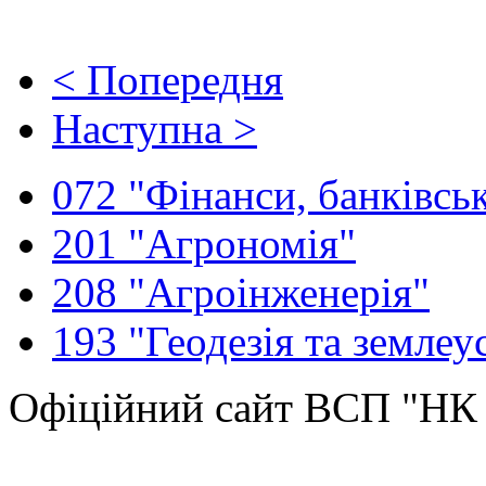
< Попередня
Наступна >
072 "Фінанси, банківськ
201 "Агрономія"
208 "Агроінженерія"
193 "Геодезія та землеу
Офіційний сайт ВСП "Н