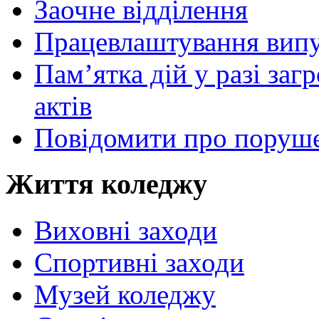
Заочне відділення
Працевлаштування випу
Пам’ятка дій у разі за
актів
Повідомити про поруше
Життя коледжу
Виховні заходи
Спортивні заходи
Музей коледжу