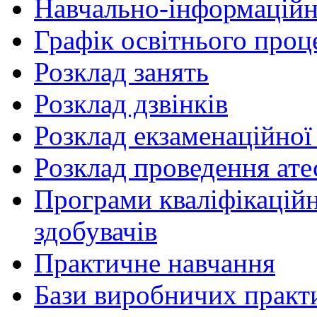
Навчально-інформаційн
Графік освітнього проц
Розклад занять
Розклад дзвінків
Розклад екзаменаційної 
Розклад проведення ате
Програми кваліфікаційни
здобувачів
Практичне навчання
Бази виробничих практ