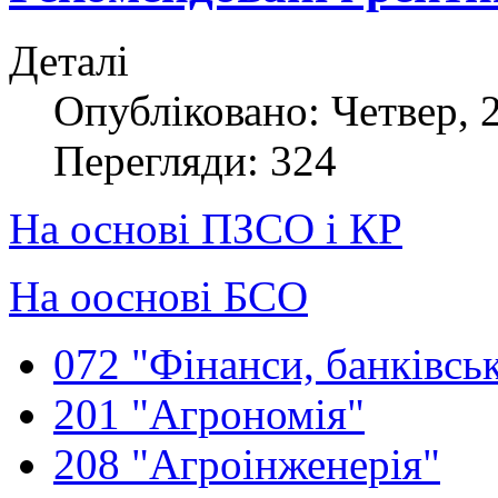
Деталі
Опубліковано: Четвер, 
Перегляди: 324
На основі ПЗСО і КР
На ооснові БСО
072 "Фінанси, банківськ
201 "Агрономія"
208 "Агроінженерія"