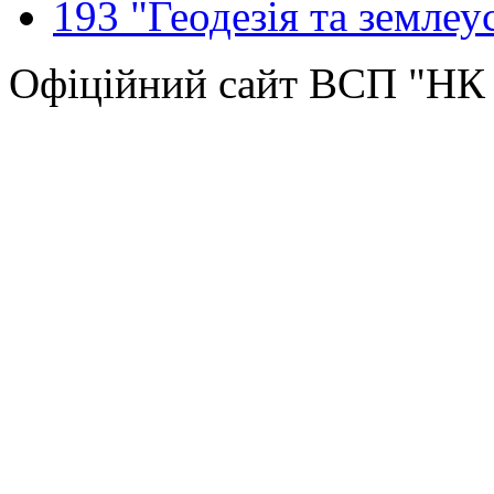
193 "Геодезія та землеу
Офіційний сайт ВСП "Н