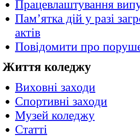
Працевлаштування випу
Пам’ятка дій у разі за
актів
Повідомити про поруше
Життя коледжу
Виховні заходи
Спортивні заходи
Музей коледжу
Статті