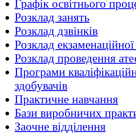
Графік освітнього проц
Розклад занять
Розклад дзвінків
Розклад екзаменаційної 
Розклад проведення ате
Програми кваліфікаційни
здобувачів
Практичне навчання
Бази виробничих практ
Заочне відділення