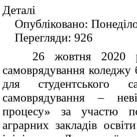
Деталі
Опубліковано: Понеділо
Перегляди: 926
26 жовтня 2020 рок
самоврядування коледжу б
для студентського са
самоврядування – неві
процесу» за участю по
аграрних закладів освіт