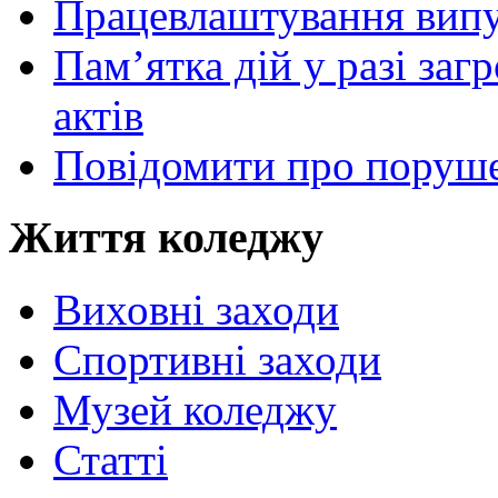
Працевлаштування випу
Пам’ятка дій у разі за
актів
Повідомити про поруше
Життя коледжу
Виховні заходи
Спортивні заходи
Музей коледжу
Статті