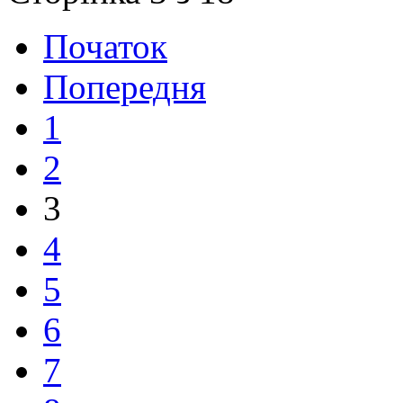
Початок
Попередня
1
2
3
4
5
6
7