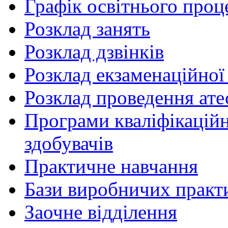
Графік освітнього проц
Розклад занять
Розклад дзвінків
Розклад екзаменаційної 
Розклад проведення ате
Програми кваліфікаційни
здобувачів
Практичне навчання
Бази виробничих практ
Заочне відділення