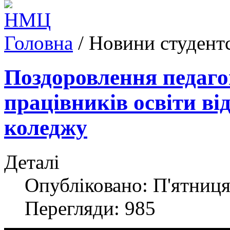
Головна
/
Новини студент
Поздоровлення педаго
працівників освіти ві
коледжу
Деталі
Опубліковано: П'ятниця
Перегляди: 985