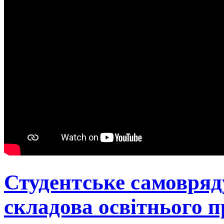
Студентське самовряд
складова освітнього п