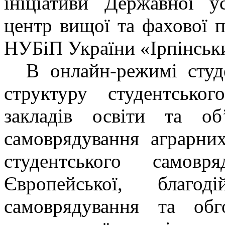
ініціативи Державної у
центр вищої та фахової 
НУБіП України «Ірпінськ
В онлайн-режимі студе
структуру студентсько
закладів освіти та об
самоврядування аграрних
студентського самов
Європейської, благод
самоврядування та обг