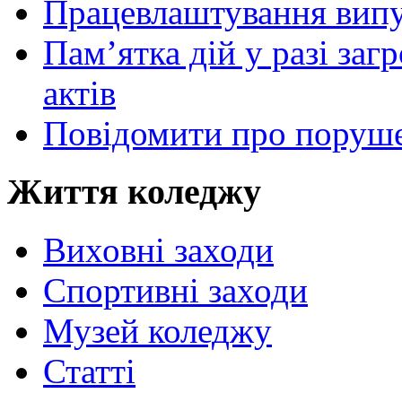
Працевлаштування випу
Пам’ятка дій у разі за
актів
Повідомити про поруше
Життя коледжу
Виховні заходи
Спортивні заходи
Музей коледжу
Статті