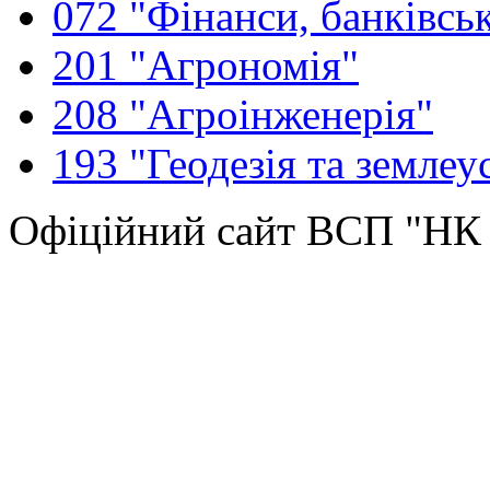
072 "Фінанси, банківськ
201 "Агрономія"
208 "Агроінженерія"
193 "Геодезія та землеу
Офіційний сайт ВСП "Н