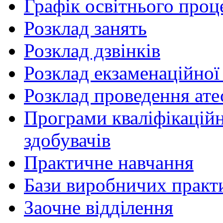
Графік освітнього проц
Розклад занять
Розклад дзвінків
Розклад екзаменаційної 
Розклад проведення ате
Програми кваліфікаційни
здобувачів
Практичне навчання
Бази виробничих практ
Заочне відділення