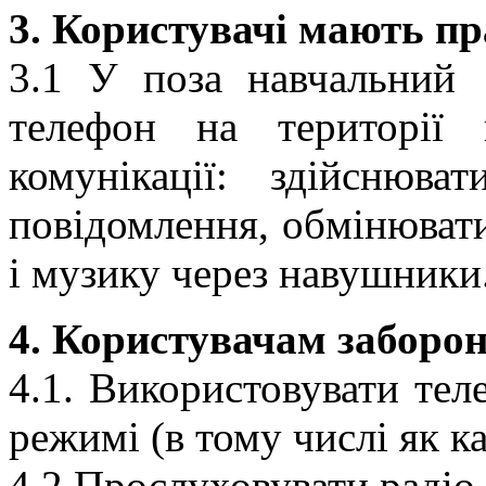
3. Користувачі мають пр
3.1 У поза навчальний 
телефон на території 
комунікації: здійснюв
повідомлення, обмінювати
і музику через навушники
4. Користувачам заборон
4.1. Використовувати тел
режимі (в тому числі як к
4.2 Прослуховувати радіо 