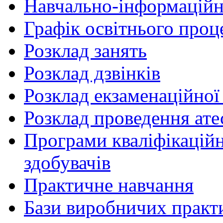
Навчально-інформаційн
Графік освітнього проц
Розклад занять
Розклад дзвінків
Розклад екзаменаційної 
Розклад проведення ате
Програми кваліфікаційни
здобувачів
Практичне навчання
Бази виробничих практ