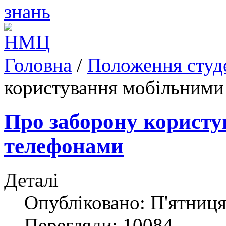
Головна
/
Положення студ
користування мобільними
Про заборону корист
телефонами
Деталі
Опубліковано: П'ятниця
Перегляди: 10084