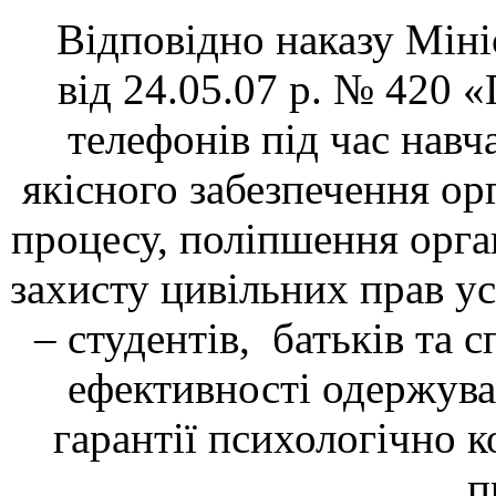
Відповідно наказу Мініст
від 24.05.07 р. № 420 
телефонів під час навч
якісного забезпечення ор
процесу, поліпшення орга
захисту цивільних прав ус
– студентів, батьків та 
ефективності одержуван
гарантії психологічно 
п