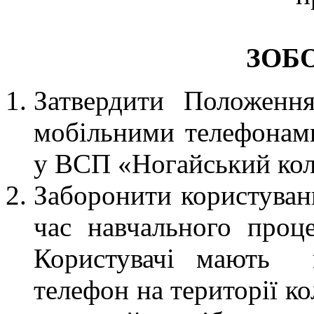
ЗОБ
Затвердити Положенн
мобільними телефонами
у ВСП «Ногайський ко
Заборонити користуван
час навчального проц
Користувачі мають п
телефон на території к