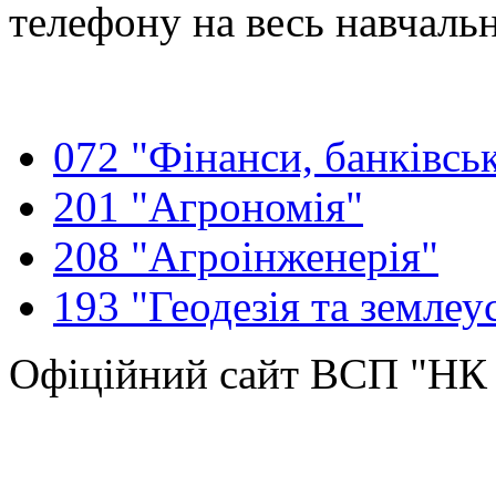
телефону на весь навчальн
072 "Фінанси, банківськ
201 "Агрономія"
208 "Агроінженерія"
193 "Геодезія та землеу
Офіційний сайт ВСП "Н