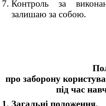
Контроль за викона
залишаю за собою.
По
про заборону користув
під час нав
1. Загальні положення.