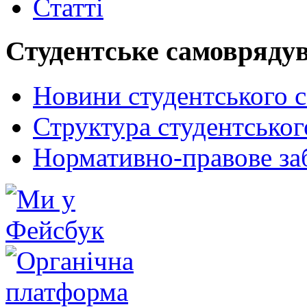
Статті
Студентське самовряду
Новини студентського 
Структура студентсько
Нормативно-правове за