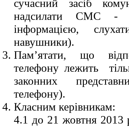
сучасний засіб комун
надсилати СМС - по
інформацією, слух
навушники).
Пам’ятати, що відпо
телефону лежить тільк
законних представн
телефону).
Класним керівникам:
4.1 до 21 жовтня 2013 