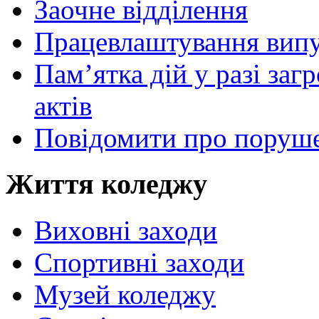
Заочне відділення
Працевлаштування випу
Пам’ятка дій у разі за
актів
Повідомити про поруше
Життя коледжу
Виховні заходи
Спортивні заходи
Музей коледжу