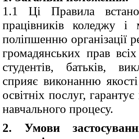
1.1 Ці Правила встан
працівників коледжу і
поліпшенню організації р
громадянських прав всіх 
студентів, батьків, ви
сприяє виконанню якості
освітніх послуг, гаранту
навчального процесу.
2. Умови застосуван