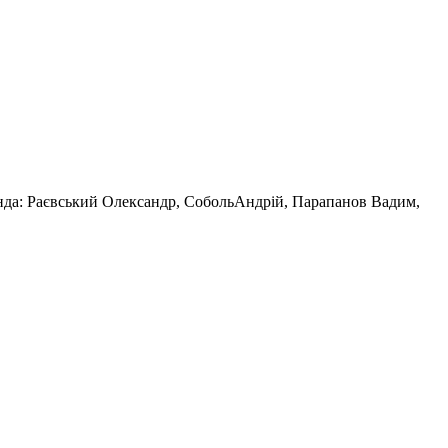
манда: Раєвський Олександр, СобольАндрій, Парапанов Вадим,