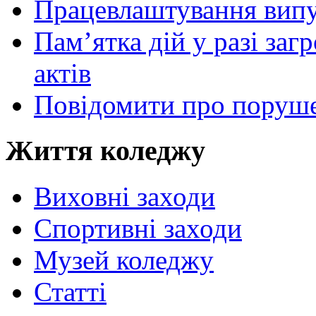
Працевлаштування випу
Пам’ятка дій у разі за
актів
Повідомити про поруше
Життя коледжу
Виховні заходи
Спортивні заходи
Музей коледжу
Статті