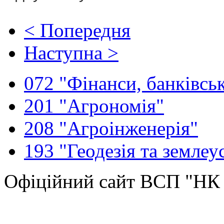
< Попередня
Наступна >
072 "Фінанси, банківськ
201 "Агрономія"
208 "Агроінженерія"
193 "Геодезія та землеу
Офіційний сайт ВСП "Н