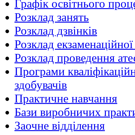
Графік освітнього проц
Розклад занять
Розклад дзвінків
Розклад екзаменаційної 
Розклад проведення ате
Програми кваліфікаційни
здобувачів
Практичне навчання
Бази виробничих практ
Заочне відділення