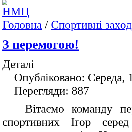
Головна
/
Спортивні захо
З перемогою!
Деталі
Опубліковано: Середа, 
Перегляди: 887
В
ітаємо команду пе
спортивних Ігор серед