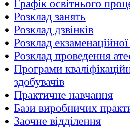
Графік освітнього проц
Розклад занять
Розклад дзвінків
Розклад екзаменаційної 
Розклад проведення ате
Програми кваліфікаційни
здобувачів
Практичне навчання
Бази виробничих практ
Заочне відділення