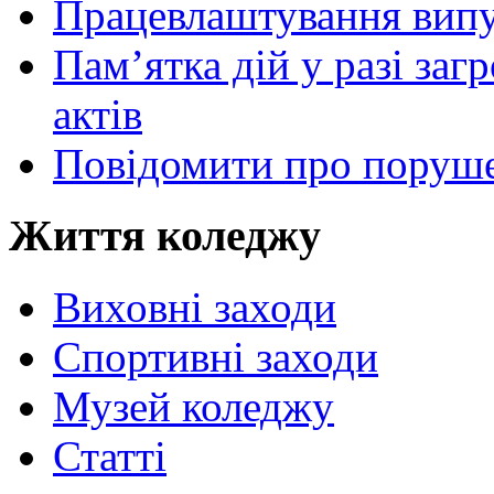
Працевлаштування випу
Пам’ятка дій у разі за
актів
Повідомити про поруше
Життя коледжу
Виховні заходи
Спортивні заходи
Музей коледжу
Статті