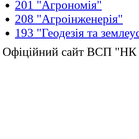
201 "Агрономія"
208 "Агроінженерія"
193 "Геодезія та землеу
Офіційний сайт ВСП "Н