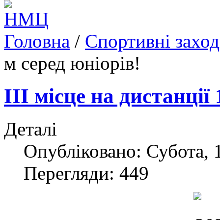
Головна
/
Спортивні захо
м серед юніорів!
ІІІ місце на дистанції
Деталі
Опубліковано: Субота, 1
Перегляди: 449