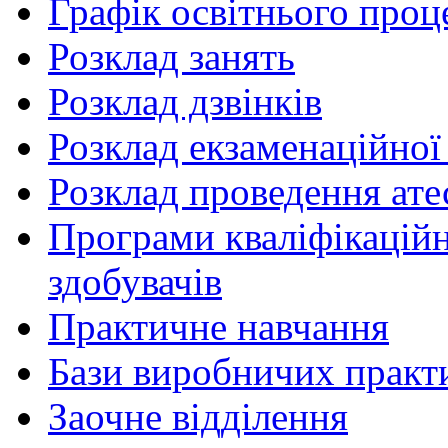
Графік освітнього проц
Розклад занять
Розклад дзвінків
Розклад екзаменаційної 
Розклад проведення ате
Програми кваліфікаційни
здобувачів
Практичне навчання
Бази виробничих практ
Заочне відділення