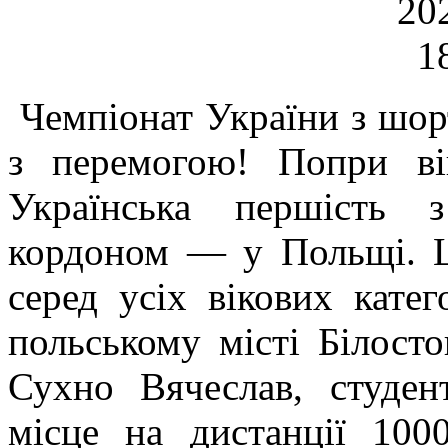
Чемпіонат України з шорт
з перемогою!
Попри ві
Українська першість 
кордоном — у Польщі. Ц
серед усіх вікових катег
польському місті Білост
Сухно Вячеслав, студен
місце на дистанції 100