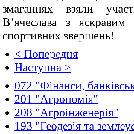
змаганнях взяли учас
В’ячеслава з яскравим
спортивних звершень!
< Попередня
Наступна >
072 "Фінанси, банківськ
201 "Агрономія"
208 "Агроінженерія"
193 "Геодезія та землеу