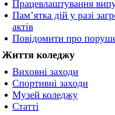
Працевлаштування випу
Пам’ятка дій у разі за
актів
Повідомити про поруше
Життя коледжу
Виховні заходи
Спортивні заходи
Музей коледжу
Статті