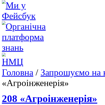
Головна
/
Запрошуємо на 
«Агроінженерія»
208 «Агроінженерія»