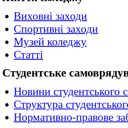
Виховні заходи
Спортивні заходи
Музей коледжу
Статті
Студентське самовряду
Новини студентського 
Структура студентсько
Нормативно-правове за