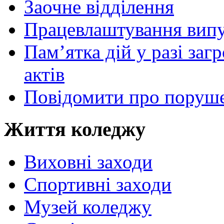
Заочне відділення
Працевлаштування випу
Пам’ятка дій у разі за
актів
Повідомити про поруше
Життя коледжу
Виховні заходи
Спортивні заходи
Музей коледжу