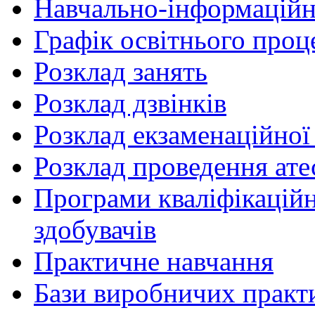
Навчально-інформаційн
Графік освітнього проц
Розклад занять
Розклад дзвінків
Розклад екзаменаційної 
Розклад проведення ате
Програми кваліфікаційни
здобувачів
Практичне навчання
Бази виробничих практ