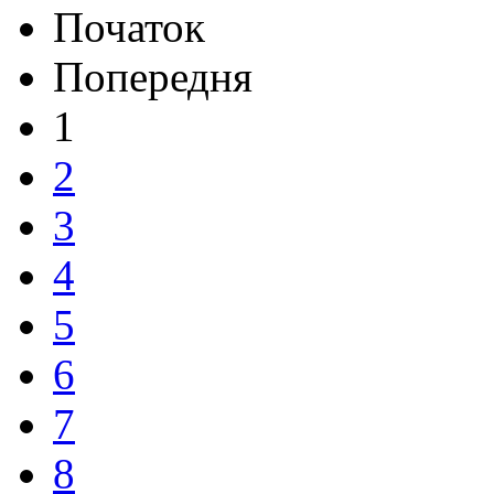
Початок
Попередня
1
2
3
4
5
6
7
8