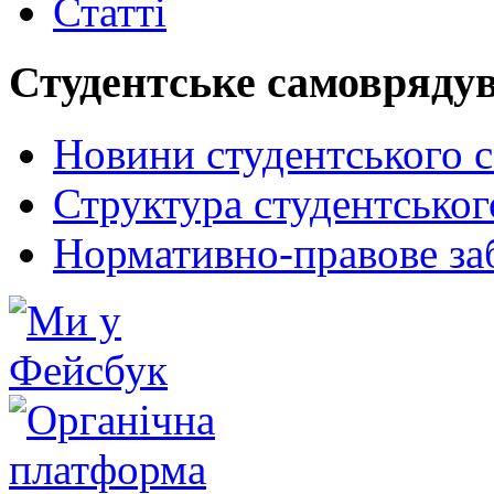
Статті
Студентське самовряду
Новини студентського 
Структура студентсько
Нормативно-правове за