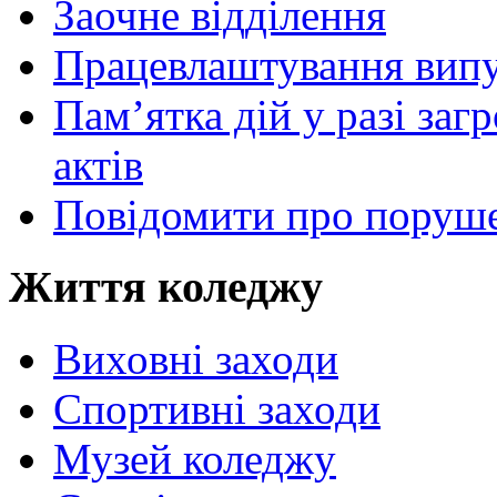
Заочне відділення
Працевлаштування випу
Пам’ятка дій у разі за
актів
Повідомити про поруше
Життя коледжу
Виховні заходи
Спортивні заходи
Музей коледжу