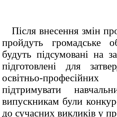
Після внесення змін про
пройдуть громадське об
будуть підсумовані на за
підготовлені для затв
освітньо-професійни
підтримувати навчаль
випускникам були конку
до сучасних викликів у пр