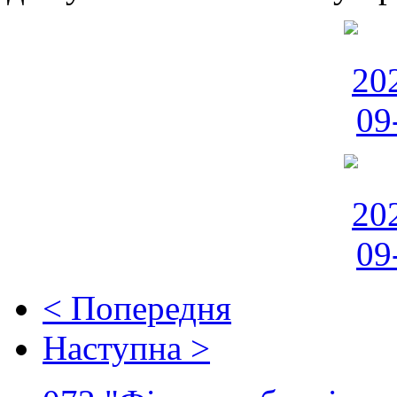
< Попередня
Наступна >