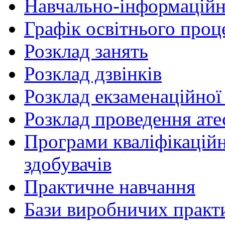
Навчально-інформаційн
Графік освітнього проц
Розклад занять
Розклад дзвінків
Розклад екзаменаційної 
Розклад проведення ате
Програми кваліфікаційни
здобувачів
Практичне навчання
Бази виробничих практ