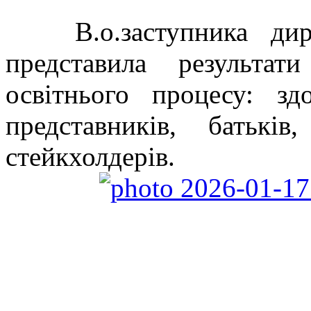
В.о.заступника дирек
представила результат
освітнього процесу: здо
представників, батькі
стейкхолдерів.