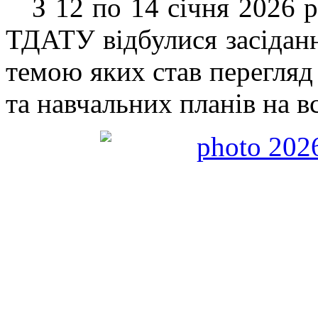
З 12 по 14 січня 2026 
ТДАТУ відбулися засідан
темою яких став перегляд
та навчальних планів на в