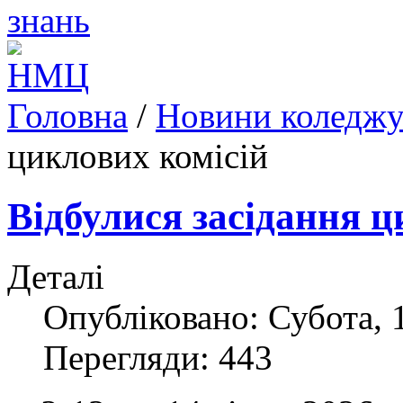
Головна
/
Новини коледж
циклових комісій
Відбулися засідання ц
Деталі
Опубліковано: Субота, 1
Перегляди: 443