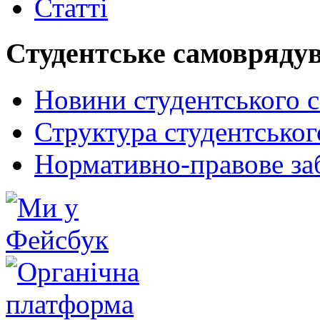
Статті
Студентське самовряду
Новини студентського 
Структура студентсько
Нормативно-правове за