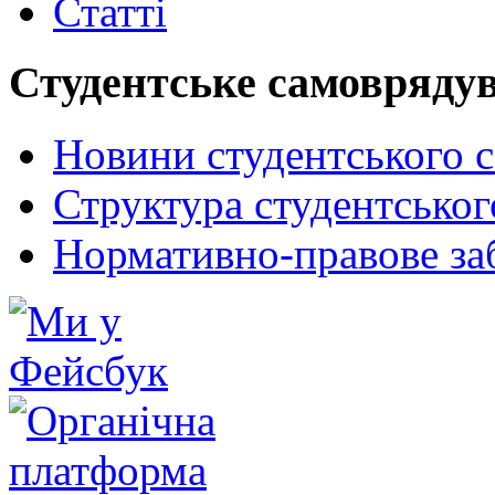
Статті
Студентське самовряду
Новини студентського 
Структура студентсько
Нормативно-правове за