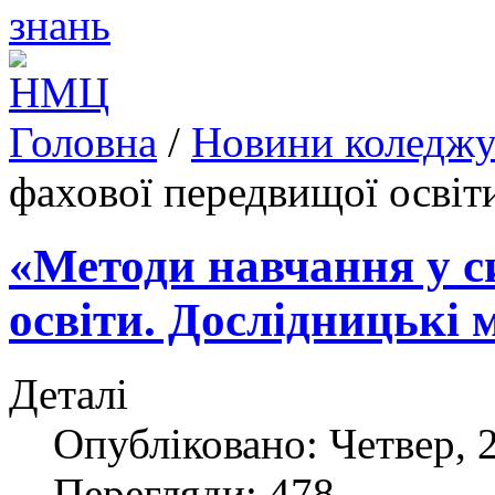
Головна
/
Новини коледж
фахової передвищої освіт
«Методи навчання у с
освіти. Дослідницькі 
Деталі
Опубліковано: Четвер, 2
Перегляди: 478