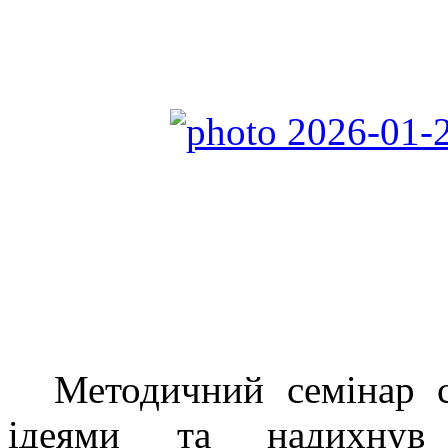
Методичний семінар с
ідеями та надихнув