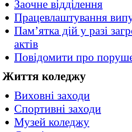
Заочне відділення
Працевлаштування випу
Пам’ятка дій у разі за
актів
Повідомити про поруше
Життя коледжу
Виховні заходи
Спортивні заходи
Музей коледжу