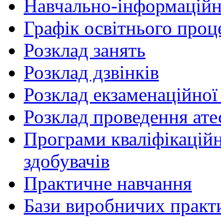
Навчально-інформаційн
Графік освітнього проц
Розклад занять
Розклад дзвінків
Розклад екзаменаційної 
Розклад проведення ате
Програми кваліфікаційни
здобувачів
Практичне навчання
Бази виробничих практ