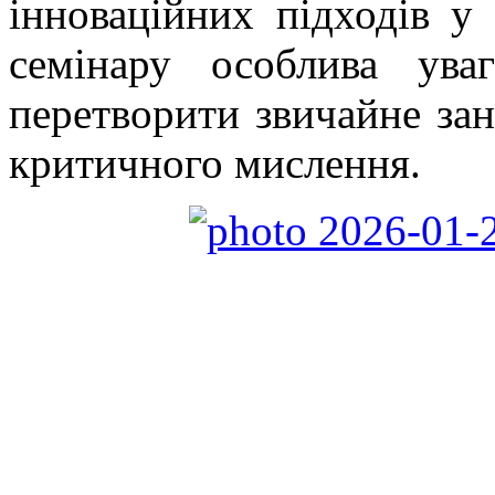
інноваційних підходів у
семінару особлива ува
перетворити звичайне зан
критичного мислення.