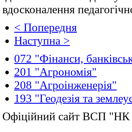
вдосконалення педагогічн
< Попередня
Наступна >
072 "Фінанси, банківськ
201 "Агрономія"
208 "Агроінженерія"
193 "Геодезія та землеу
Офіційний сайт ВСП "Н