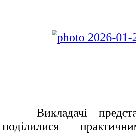
Викладачі представи
поділилися практичн