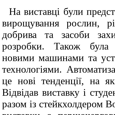
На виставці були предст
вирощування рослин, рі
добрива та засоби зах
розробки. Також була
новими машинами та уст
технологіями. Автоматиза
це нові тенденції, на 
Відвідав виставку і студ
разом із стейкхолдером 