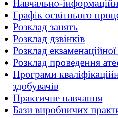
Навчально-інформаційн
Графік освітнього проц
Розклад занять
Розклад дзвінків
Розклад екзаменаційної 
Розклад проведення ате
Програми кваліфікаційни
здобувачів
Практичне навчання
Бази виробничих практ