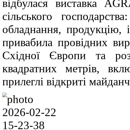
відбулася виставка AG
сільського господарства:
обладнання, продукцію, і
привабила провідних вир
Східної Європи та ро
квадратних метрів, вкл
прилеглі відкриті майдан