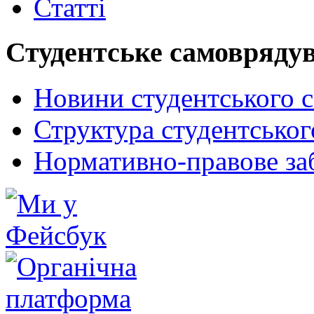
Статті
Студентське самовряду
Новини студентського 
Структура студентсько
Нормативно-правове за