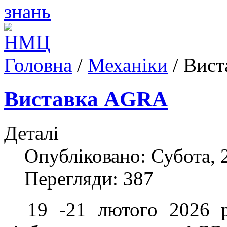
Головна
/
Механіки
/
Вист
Виставка AGRА
Деталі
Опубліковано: Субота, 
Перегляди: 387
19 -21 лютого 2026 ро