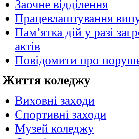
Заочне відділення
Працевлаштування випу
Пам’ятка дій у разі за
актів
Повідомити про поруше
Життя коледжу
Виховні заходи
Спортивні заходи
Музей коледжу