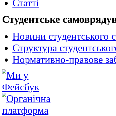
Статті
Студентське самовряду
Новини студентського 
Структура студентсько
Нормативно-правове за