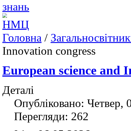
Головна
/
Загальносвітни
Innovation congress
European science and I
Деталі
Опубліковано: Четвер, 0
Перегляди: 262