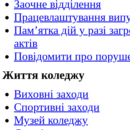
Заочне відділення
Працевлаштування випу
Пам’ятка дій у разі за
актів
Повідомити про поруше
Життя коледжу
Виховні заходи
Спортивні заходи
Музей коледжу