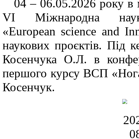
04 – 06.05.2026 року в м
VI Міжнародна науко
«European science and In
наукових проєктів. Під к
Косенчука О.Л. в конфер
першого курсу ВСП «Ног
Косенчук.