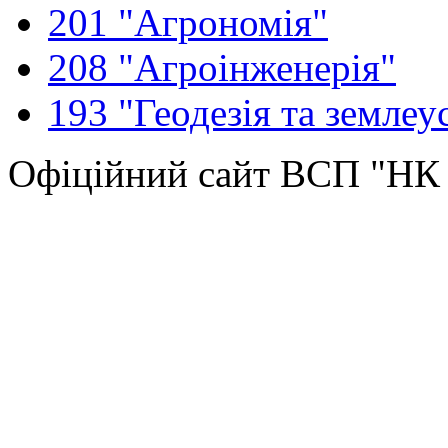
201 "Агрономія"
208 "Агроінженерія"
193 "Геодезія та землеу
Офіційний сайт ВСП "Н