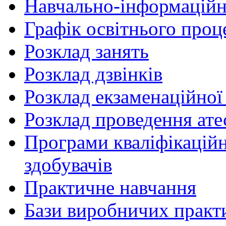
Навчально-інформаційн
Графік освітнього проц
Розклад занять
Розклад дзвінків
Розклад екзаменаційної 
Розклад проведення ате
Програми кваліфікаційни
здобувачів
Практичне навчання
Бази виробничих практ